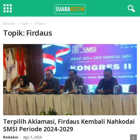
Beranda
Topik
Firdaus
Topik: Firdaus
Terpilih Aklamasi, Firdaus Kembali Nahkodai
SMSI Periode 2024-2029
Redaksi
-
Agu 1, 2024
0