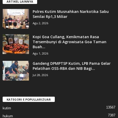
ARTIKEL LAINNYA
Polres Kutim Musnahkan Narkotika Sabu
Senilai Rp1,3 Miliar
Agu 2, 2026
Kopi Goa Cullang, Kenikmatan Rasa
Tersembunyi di Agrowisata Goa Taman
Buah...
Agu 1, 2026
Gandeng DPMPTSP Kutim, LPB Pama Gelar
Pelatihan OSS-RBA dan NIB Bagi...
Jul 28, 2026
KATEGORI E POPULLARIZUAR
13567
kutim
7387
hukum