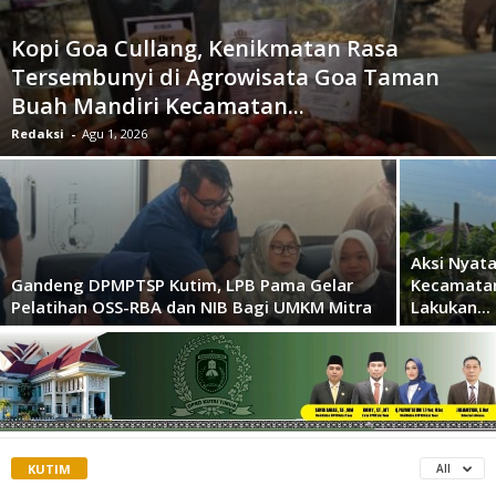
Kopi Goa Cullang, Kenikmatan Rasa
Tersembunyi di Agrowisata Goa Taman
Buah Mandiri Kecamatan...
Redaksi
-
Agu 1, 2026
Aksi Nyat
Gandeng DPMPTSP Kutim, LPB Pama Gelar
Kecamatan
Pelatihan OSS-RBA dan NIB Bagi UMKM Mitra
Lakukan...
KUTIM
All