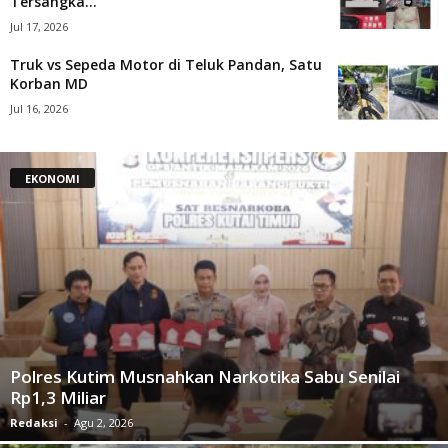
Tersangka...
Jul 17, 2026
Truk vs Sepeda Motor di Teluk Pandan, Satu
Korban MD
Jul 16, 2026
EKONOMI
Polres Kutim Musnahkan Narkotika Sabu Senilai
Rp1,3 Miliar
Redaksi
-
Agu 2, 2026