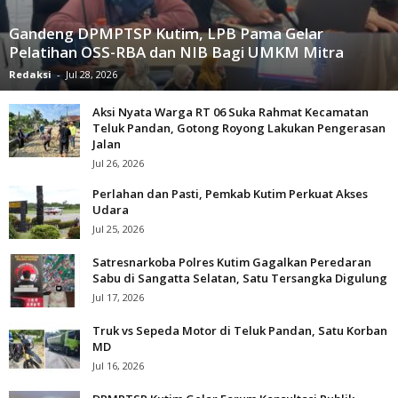
Gandeng DPMPTSP Kutim, LPB Pama Gelar
Pelatihan OSS-RBA dan NIB Bagi UMKM Mitra
Redaksi
-
Jul 28, 2026
Aksi Nyata Warga RT 06 Suka Rahmat Kecamatan
Teluk Pandan, Gotong Royong Lakukan Pengerasan
Jalan
Jul 26, 2026
Perlahan dan Pasti, Pemkab Kutim Perkuat Akses
Udara
Jul 25, 2026
Satresnarkoba Polres Kutim Gagalkan Peredaran
Sabu di Sangatta Selatan, Satu Tersangka Digulung
Jul 17, 2026
Truk vs Sepeda Motor di Teluk Pandan, Satu Korban
MD
Jul 16, 2026