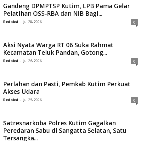
Gandeng DPMPTSP Kutim, LPB Pama Gelar
Pelatihan OSS-RBA dan NIB Bagi...
Redaksi
-
Jul 28, 2026
0
Aksi Nyata Warga RT 06 Suka Rahmat
Kecamatan Teluk Pandan, Gotong...
Redaksi
-
Jul 26, 2026
0
Perlahan dan Pasti, Pemkab Kutim Perkuat
Akses Udara
Redaksi
-
Jul 25, 2026
0
Satresnarkoba Polres Kutim Gagalkan
Peredaran Sabu di Sangatta Selatan, Satu
Tersangka...