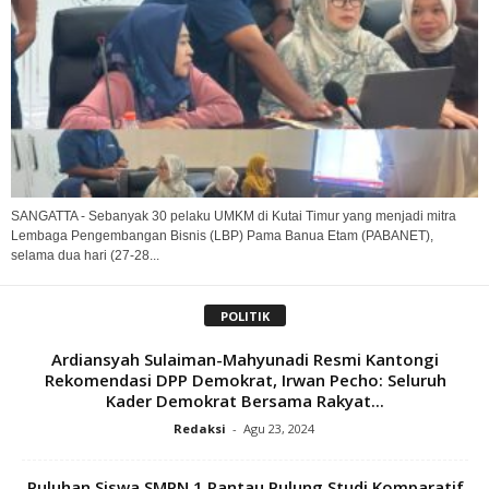
SANGATTA - Sebanyak 30 pelaku UMKM di Kutai Timur yang menjadi mitra
Lembaga Pengembangan Bisnis (LBP) Pama Banua Etam (PABANET),
selama dua hari (27-28...
POLITIK
Ardiansyah Sulaiman-Mahyunadi Resmi Kantongi
Rekomendasi DPP Demokrat, Irwan Pecho: Seluruh
Kader Demokrat Bersama Rakyat...
Redaksi
-
Agu 23, 2024
Puluhan Siswa SMPN 1 Rantau Pulung Studi Komparatif