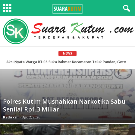
NEWS
Aksi Nyata Warga RT 06 Suka Rahmat Kecamatan Teluk Pandan, Gotong Royong Lakukan Pengerasan Jalan
Polres Kutim Musnahkan Narkotika Sabu
Senilai Rp1,3 Miliar
Redaksi
-
Agu 2, 2026