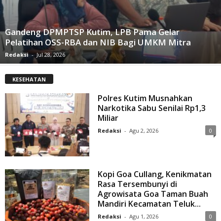
Gandeng DPMPTSP Kutim, LPB Pama Gelar
Pelatihan OSS-RBA dan NIB Bagi UMKM Mitra
Redaksi
-
Jul 28, 2026
KESEHATAN
Polres Kutim Musnahkan
Narkotika Sabu Senilai Rp1,3
Miliar
Redaksi
-
Agu 2, 2026
0
Kopi Goa Cullang, Kenikmatan
Rasa Tersembunyi di
Agrowisata Goa Taman Buah
Mandiri Kecamatan Teluk...
Redaksi
-
Agu 1, 2026
0