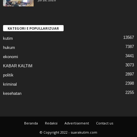
KATEGORI E POPULLARIZUAR
13567
kutim
7387
hukum
3441
ekonomi
3073
KABAR KALTIM
2897
politik
2398
kriminal
2255
kesehatan
Beranda
Redaksi
Advertisement
Contact us
© Copyright 2022 - suarakutim.com