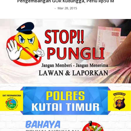
Pengembangan GOR Kudungga, Perlu Rp50 M
-
Mar 28, 2015