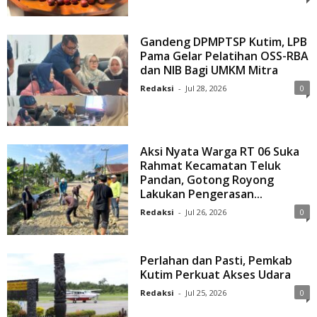
Gandeng DPMPTSP Kutim, LPB
Pama Gelar Pelatihan OSS-RBA
dan NIB Bagi UMKM Mitra
Redaksi
-
Jul 28, 2026
0
Aksi Nyata Warga RT 06 Suka
Rahmat Kecamatan Teluk
Pandan, Gotong Royong
Lakukan Pengerasan...
Redaksi
-
Jul 26, 2026
0
Perlahan dan Pasti, Pemkab
Kutim Perkuat Akses Udara
Redaksi
-
Jul 25, 2026
0