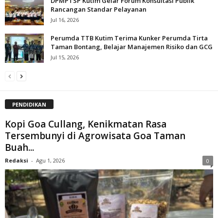
DPMPTSP Kutim Gelar Forum Konsultasi Publik
Rancangan Standar Pelayanan
Jul 16, 2026
Perumda TTB Kutim Terima Kunker Perumda Tirta
Taman Bontang, Belajar Manajemen Risiko dan GCG
Jul 15, 2026
PENDIDIKAN
Kopi Goa Cullang, Kenikmatan Rasa
Tersembunyi di Agrowisata Goa Taman
Buah...
Redaksi
-
Agu 1, 2026
0