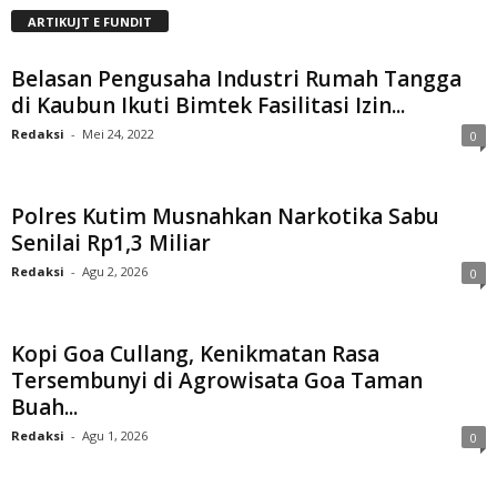
ARTIKUJT E FUNDIT
Belasan Pengusaha Industri Rumah Tangga
di Kaubun Ikuti Bimtek Fasilitasi Izin...
Redaksi
-
Mei 24, 2022
0
Polres Kutim Musnahkan Narkotika Sabu
Senilai Rp1,3 Miliar
Redaksi
-
Agu 2, 2026
0
Kopi Goa Cullang, Kenikmatan Rasa
Tersembunyi di Agrowisata Goa Taman
Buah...
Redaksi
-
Agu 1, 2026
0