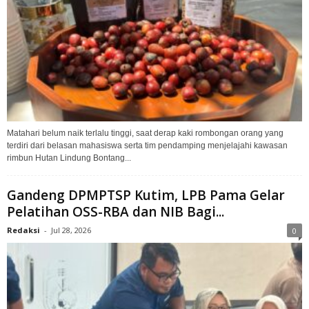
Matahari belum naik terlalu tinggi, saat derap kaki rombongan orang yang
terdiri dari belasan mahasiswa serta tim pendamping menjelajahi kawasan
rimbun Hutan Lindung Bontang...
Gandeng DPMPTSP Kutim, LPB Pama Gelar
Pelatihan OSS-RBA dan NIB Bagi...
Redaksi
-
Jul 28, 2026
0