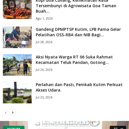
Kopi Goa Cullang, Kenikmatan Rasa
Tersembunyi di Agrowisata Goa Taman
Buah...
Agu 1, 2026
Gandeng DPMPTSP Kutim, LPB Pama Gelar
Pelatihan OSS-RBA dan NIB Bagi...
Jul 28, 2026
Aksi Nyata Warga RT 06 Suka Rahmat
Kecamatan Teluk Pandan, Gotong...
Jul 26, 2026
Perlahan dan Pasti, Pemkab Kutim Perkuat
Akses Udara
Jul 25, 2026
HUKUM
All