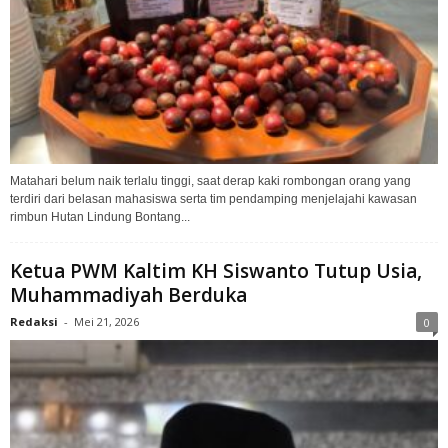
Matahari belum naik terlalu tinggi, saat derap kaki rombongan orang yang
terdiri dari belasan mahasiswa serta tim pendamping menjelajahi kawasan
rimbun Hutan Lindung Bontang...
Ketua PWM Kaltim KH Siswanto Tutup Usia,
Muhammadiyah Berduka
Redaksi
-
Mei 21, 2026
0