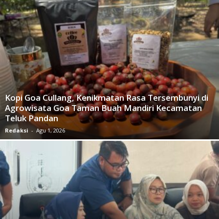
Kopi Goa Cullang, Kenikmatan Rasa Tersembunyi di
Agrowisata Goa Taman Buah Mandiri Kecamatan
Teluk Pandan
Redaksi
-
Agu 1, 2026