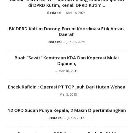
di DPRD Kutim, Kenali DPRD Kutim...
Redaksi
-
Mei 16, 2024
BK DPRD Kaltim Dorong Forum Koordinasi Etik Antar-
Daerah
Redaksi
-
Jun 21, 2025
Buah “Sawit” Kemitraan KDA Dan Koperasi Mulai
Dipanen,
-
Mar 18, 2015
Encek Rafidin : Operasi PT TOP Jauh Dari Hutan Wehea
-
Mei 5, 2015
12 OPD Sudah Punya Kepala, 2 Masih Dipertimbangkan
Redaksi
-
Jun 2, 2017