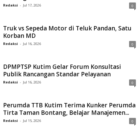
Redaksi
-
Jul 17, 2026
0
Truk vs Sepeda Motor di Teluk Pandan, Satu
Korban MD
Redaksi
-
Jul 16, 2026
0
DPMPTSP Kutim Gelar Forum Konsultasi
Publik Rancangan Standar Pelayanan
Redaksi
-
Jul 16, 2026
0
Perumda TTB Kutim Terima Kunker Perumda
Tirta Taman Bontang, Belajar Manajemen...
Redaksi
-
Jul 15, 2026
0