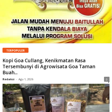
TERPOPULER
Kopi Goa Cullang, Kenikmatan Rasa
Tersembunyi di Agrowisata Goa Taman
Buah...
Redaksi
-
Agu 1, 2026
0