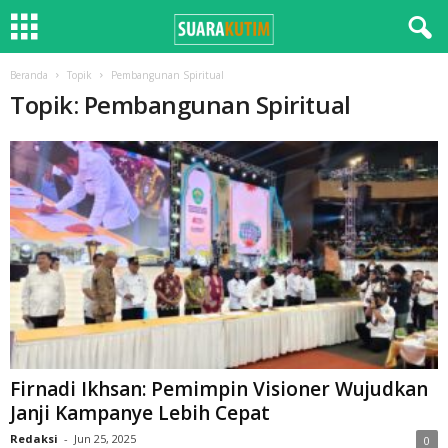
Beranda
Topik
Pembangunan Spiritual
Topik: Pembangunan Spiritual
Firnadi Ikhsan: Pemimpin Visioner Wujudkan
Janji Kampanye Lebih Cepat
Redaksi
-
Jun 25, 2025
0