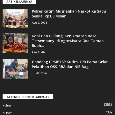
ARTIKEL LAINNYA
Polres Kutim Musnahkan Narkotika Sabu
Senilai Rp1,3 Miliar
Agu 2, 2026
Kopi Goa Cullang, Kenikmatan Rasa
Tersembunyi di Agrowisata Goa Taman
Buah...
Agu 1, 2026
Gandeng DPMPTSP Kutim, LPB Pama Gelar
Pelatihan OSS-RBA dan NIB Bagi...
Jul 28, 2026
KATEGORI E POPULLARIZUAR
13567
kutim
7387
hukum