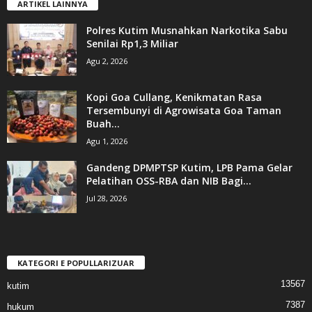
ARTIKEL LAINNYA
Polres Kutim Musnahkan Narkotika Sabu
Senilai Rp1,3 Miliar
Agu 2, 2026
Kopi Goa Cullang, Kenikmatan Rasa
Tersembunyi di Agrowisata Goa Taman
Buah...
Agu 1, 2026
Gandeng DPMPTSP Kutim, LPB Pama Gelar
Pelatihan OSS-RBA dan NIB Bagi...
Jul 28, 2026
KATEGORI E POPULLARIZUAR
13567
kutim
7387
hukum