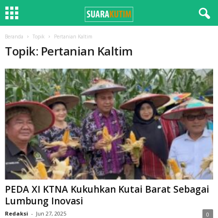
Beranda
Topik
Pertanian Kaltim
Topik: Pertanian Kaltim
PEDA XI KTNA Kukuhkan Kutai Barat Sebagai
Lumbung Inovasi
Redaksi
-
Jun 27, 2025
0