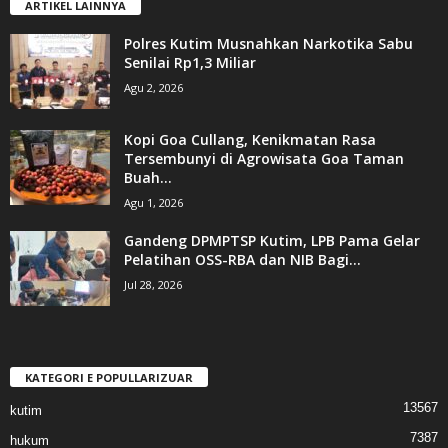
ARTIKEL LAINNYA
Polres Kutim Musnahkan Narkotika Sabu
Senilai Rp1,3 Miliar
Agu 2, 2026
Kopi Goa Cullang, Kenikmatan Rasa
Tersembunyi di Agrowisata Goa Taman
Buah...
Agu 1, 2026
Gandeng DPMPTSP Kutim, LPB Pama Gelar
Pelatihan OSS-RBA dan NIB Bagi...
Jul 28, 2026
KATEGORI E POPULLARIZUAR
13567
kutim
7387
hukum