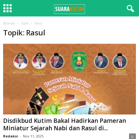
Beranda
Topik
Rasul
Topik: Rasul
Disdikbud Kutim Bakal Hadirkan Pameran
Miniatur Sejarah Nabi dan Rasul di...
Redaksi
-
Nov 11, 2025
0