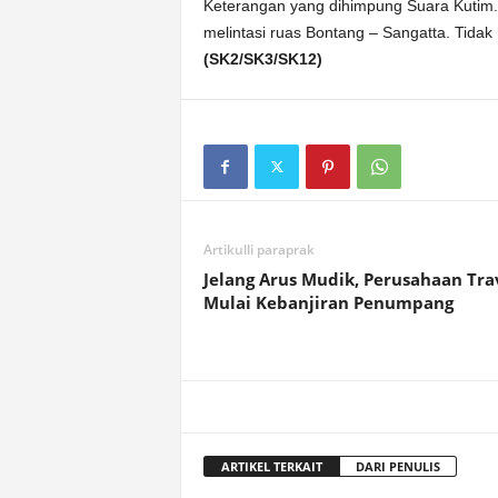
Keterangan yang dihimpung Suara Kuti
melintasi ruas Bontang – Sangatta. Tidak 
(SK2/SK3/SK12)
Artikulli paraprak
Jelang Arus Mudik, Perusahaan Tra
Mulai Kebanjiran Penumpang
ARTIKEL TERKAIT
DARI PENULIS