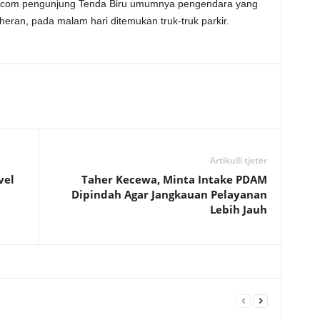
m.com pengunjung Tenda Biru umumnya pengendara yang
heran, pada malam hari ditemukan truk-truk parkir.
Artikulli tjetër
vel
Taher Kecewa, Minta Intake PDAM
Dipindah Agar Jangkauan Pelayanan
Lebih Jauh