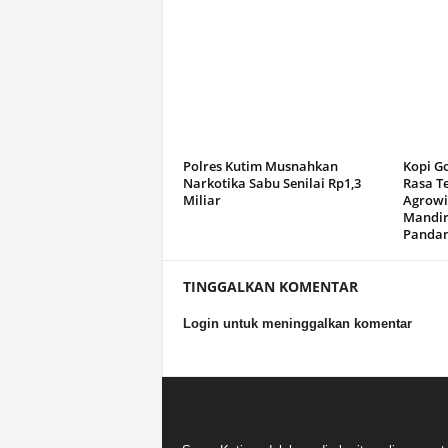
Polres Kutim Musnahkan
Kopi G
Narkotika Sabu Senilai Rp1,3
Rasa T
Miliar
Agrowi
Mandir
Panda
TINGGALKAN KOMENTAR
Login untuk meninggalkan komentar