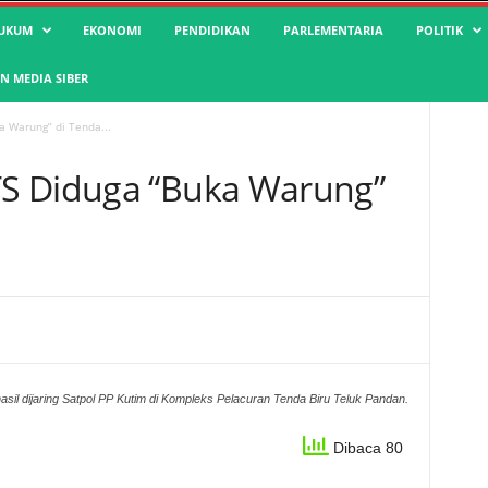
UKUM
EKONOMI
PENDIDIKAN
PARLEMENTARIA
POLITIK
 MEDIA SIBER
 Warung” di Tenda...
S Diduga “Buka Warung”
l dijaring Satpol PP Kutim di Kompleks Pelacuran Tenda Biru Teluk Pandan.
Dibaca 80