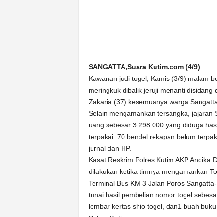
k
u
r
a
t
SANGATTA,Suara Kutim.com (4/9)
Kawanan judi togel, Kamis (3/9) malam ber
meringkuk dibalik jeruji menanti disidang 
Zakaria (37) kesemuanya warga Sangatta
Selain mengamankan tersangka, jajaran 
uang sebesar 3.298.000 yang diduga hasi
terpakai. 70 bendel rekapan belum terpak
jurnal dan HP.
Kasat Reskrim Polres Kutim AKP Andika 
dilakukan ketika timnya mengamankan Tob
Terminal Bus KM 3 Jalan Poros Sangatta
tunai hasil pembelian nomor togel sebesa
lembar kertas shio togel, dan1 buah buku