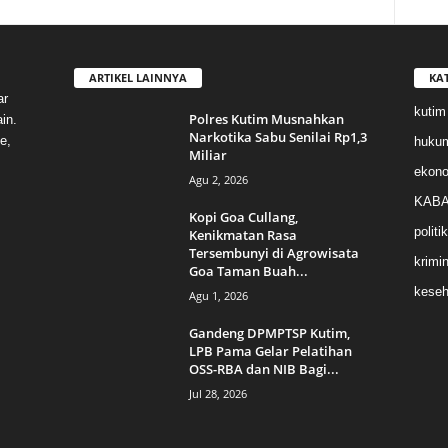
ARTIKEL LAINNYA
KA
ar
kutim
Polres Kutim Musnahkan
in.
Narkotika Sabu Senilai Rp1,3
e,
huku
Miliar
ekon
Agu 2, 2026
KABA
Kopi Goa Cullang,
politik
Kenikmatan Rasa
Tersembunyi di Agrowisata
krimin
Goa Taman Buah...
keseh
Agu 1, 2026
Gandeng DPMPTSP Kutim,
LPB Pama Gelar Pelatihan
OSS-RBA dan NIB Bagi...
Jul 28, 2026