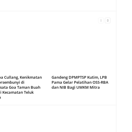
oa Cullang, Kenikmatan
Gandeng DPMPTSP Kutim, LPB
ersembunyi di
Pama Gelar Pelatihan OSS-RBA
sata Goa Taman Buah
dan NIB Bagi UMKM Mitra
i Kecamatan Teluk
n