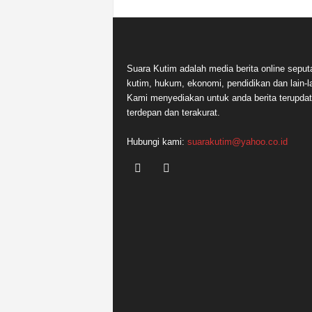
Suara Kutim adalah media berita online seput
kutim, hukum, ekonomi, pendidikan dan lain-la
Kami menyediakan untuk anda berita terupdat
terdepan dan terakurat.
Hubungi kami:
suarakutim@yahoo.co.id