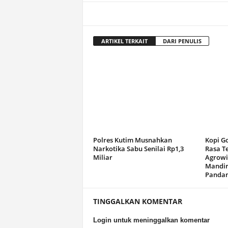
ARTIKEL TERKAIT
DARI PENULIS
Polres Kutim Musnahkan
Kopi G
Narkotika Sabu Senilai Rp1,3
Rasa T
Miliar
Agrowi
Mandir
Panda
TINGGALKAN KOMENTAR
Login untuk meninggalkan komentar