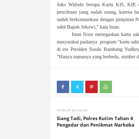
Joko Widodo berupa Kartu KIS, KIP,
pencitraan yang sudah usang, karena 
sudah berkomunikasi dengan pimpinan Pa
sakti Bapak Jokowi,” kata Isran.
Isran Noor menegaskan kartu sak
masyarakat paslanya program “kartu sak
di era Presiden Susilo Bambang Yudh
”Hanya namanya yang berbeda, sumber da
Artikulli paraprak
Siang Tadi, Polres Kutim Tahan 4
Pengedar dan Penikmat Narkoba