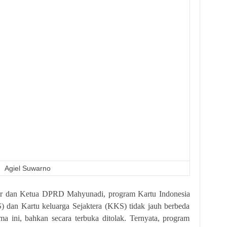
Agiel Suwarno
an Ketua DPRD Mahyunadi, program Kartu Indonesia
S) dan Kartu keluarga Sejaktera (KKS) tidak jauh berbeda
ma ini, bahkan secara terbuka ditolak. Ternyata, program