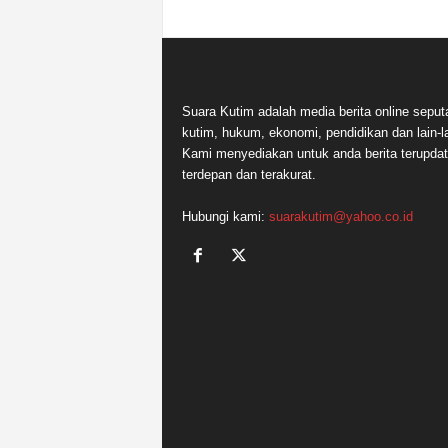
Suara Kutim adalah media berita online seput
kutim, hukum, ekonomi, pendidikan dan lain-la
Kami menyediakan untuk anda berita terupdat
terdepan dan terakurat.
Hubungi kami:
suarakutim@yahoo.co.id