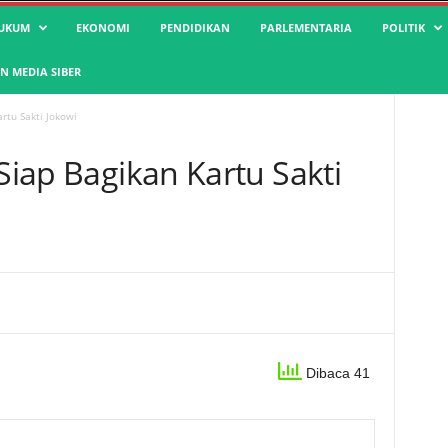
UKUM
EKONOMI
PENDIDIKAN
PARLEMENTARIA
POLITIK
 MEDIA SIBER
artu Sakti Jokowi
 Siap Bagikan Kartu Sakti
Dibaca 41