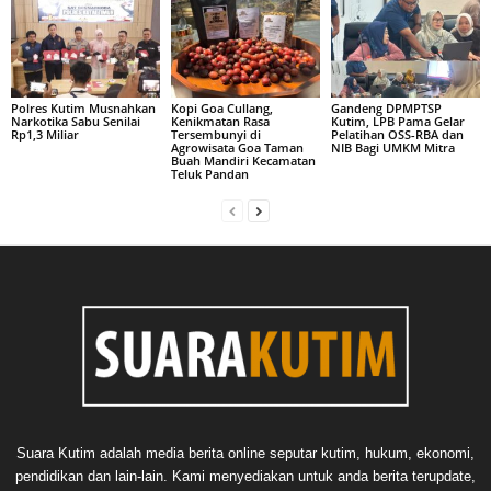
Polres Kutim Musnahkan
Kopi Goa Cullang,
Gandeng DPMPTSP
Narkotika Sabu Senilai
Kenikmatan Rasa
Kutim, LPB Pama Gelar
Rp1,3 Miliar
Tersembunyi di
Pelatihan OSS-RBA dan
Agrowisata Goa Taman
NIB Bagi UMKM Mitra
Buah Mandiri Kecamatan
Teluk Pandan
Suara Kutim adalah media berita online seputar kutim, hukum, ekonomi,
pendidikan dan lain-lain. Kami menyediakan untuk anda berita terupdate,