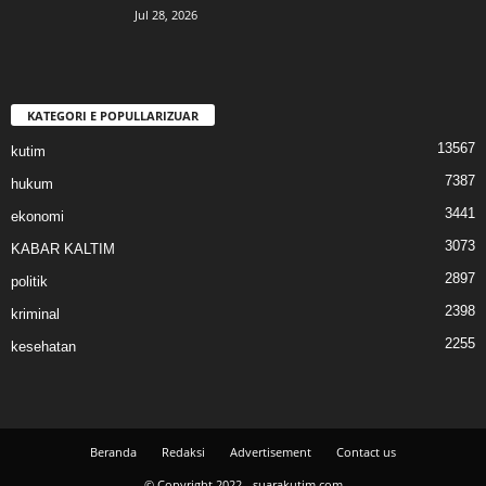
Jul 28, 2026
KATEGORI E POPULLARIZUAR
13567
kutim
7387
hukum
3441
ekonomi
3073
KABAR KALTIM
2897
politik
2398
kriminal
2255
kesehatan
Beranda
Redaksi
Advertisement
Contact us
© Copyright 2022 - suarakutim.com