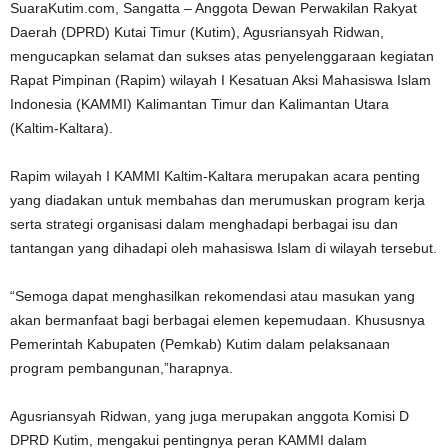
SuaraKutim.com, Sangatta – Anggota Dewan Perwakilan Rakyat
Daerah (DPRD) Kutai Timur (Kutim), Agusriansyah Ridwan,
mengucapkan selamat dan sukses atas penyelenggaraan kegiatan
Rapat Pimpinan (Rapim) wilayah I Kesatuan Aksi Mahasiswa Islam
Indonesia (KAMMI) Kalimantan Timur dan Kalimantan Utara
(Kaltim-Kaltara).
Rapim wilayah I KAMMI Kaltim-Kaltara merupakan acara penting
yang diadakan untuk membahas dan merumuskan program kerja
serta strategi organisasi dalam menghadapi berbagai isu dan
tantangan yang dihadapi oleh mahasiswa Islam di wilayah tersebut.
“Semoga dapat menghasilkan rekomendasi atau masukan yang
akan bermanfaat bagi berbagai elemen kepemudaan. Khususnya
Pemerintah Kabupaten (Pemkab) Kutim dalam pelaksanaan
program pembangunan,”harapnya.
Agusriansyah Ridwan, yang juga merupakan anggota Komisi D
DPRD Kutim, mengakui pentingnya peran KAMMI dalam