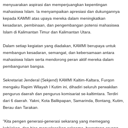
menyuarakan aspirasi dan memperjuangkan kepentingan
mahasiswa Islam. Ia menyampaikan apresiasi dan dukungannya
kepada KAMMI atas upaya mereka dalam meningkatkan
kesadaran, pembinaan, dan pengembangan potensi mahasiswa
Islam di Kalimantan Timur dan Kalimantan Utara.
Dalam setiap kegiatan yang diadakan, KAMMI berupaya untuk
membangun kesadaran, semangat, dan kebersamaan antara
mahasiswa Islam serta mendorong peran aktif mereka dalam
pembangunan bangsa.
Sekretariat Jenderal (Sekjend) KAMMI Kaltim-Kaltara, Furqon
mengaku Rapim Wilayah I Kutim ini, dihadiri seluruh perwakilan
pengurus daerah dan pengurus komisariat se-kaltimtara. Terdiri
dari 6 daerah. Yakni, Kota Balikpapan, Samarinda, Bontang, Kutim,
Berau dan Tarakan.
“Kita pengen generasi-generasi sekarang yang memegang
kebijakan, dan bisa menyelesaikan seksama, bergotong-royong