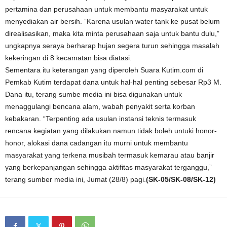
pertamina dan perusahaan untuk membantu masyarakat untuk
menyediakan air bersih. ”Karena usulan water tank ke pusat belum
direalisasikan, maka kita minta perusahaan saja untuk bantu dulu,”
ungkapnya seraya berharap hujan segera turun sehingga masalah
kekeringan di 8 kecamatan bisa diatasi.
Sementara itu keterangan yang diperoleh Suara Kutim.com di
Pemkab Kutim terdapat dana untuk hal-hal penting sebesar Rp3 M.
Dana itu, terang sumbe media ini bisa digunakan untuk
menaggulangi bencana alam, wabah penyakit serta korban
kebakaran. “Terpenting ada usulan instansi teknis termasuk
rencana kegiatan yang dilakukan namun tidak boleh untuki honor-
honor, alokasi dana cadangan itu murni untuk membantu
masyarakat yang terkena musibah termasuk kemarau atau banjir
yang berkepanjangan sehingga aktifitas masyarakat terganggu,”
terang sumber media ini, Jumat (28/8) pagi.
(SK-05/SK-08/SK-12)