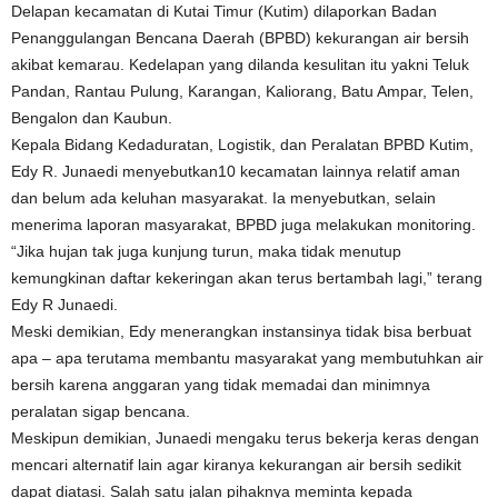
Delapan kecamatan di Kutai Timur (Kutim) dilaporkan Badan
Penanggulangan Bencana Daerah (BPBD) kekurangan air bersih
akibat kemarau. Kedelapan yang dilanda kesulitan itu yakni Teluk
Pandan, Rantau Pulung, Karangan, Kaliorang, Batu Ampar, Telen,
Bengalon dan Kaubun.
Kepala Bidang Kedaduratan, Logistik, dan Peralatan BPBD Kutim,
Edy R. Junaedi menyebutkan10 kecamatan lainnya relatif aman
dan belum ada keluhan masyarakat. Ia menyebutkan, selain
menerima laporan masyarakat, BPBD juga melakukan monitoring.
“Jika hujan tak juga kunjung turun, maka tidak menutup
kemungkinan daftar kekeringan akan terus bertambah lagi,” terang
Edy R Junaedi.
Meski demikian, Edy menerangkan instansinya tidak bisa berbuat
apa – apa terutama membantu masyarakat yang membutuhkan air
bersih karena anggaran yang tidak memadai dan minimnya
peralatan sigap bencana.
Meskipun demikian, Junaedi mengaku terus bekerja keras dengan
mencari alternatif lain agar kiranya kekurangan air bersih sedikit
dapat diatasi. Salah satu jalan pihaknya meminta kepada