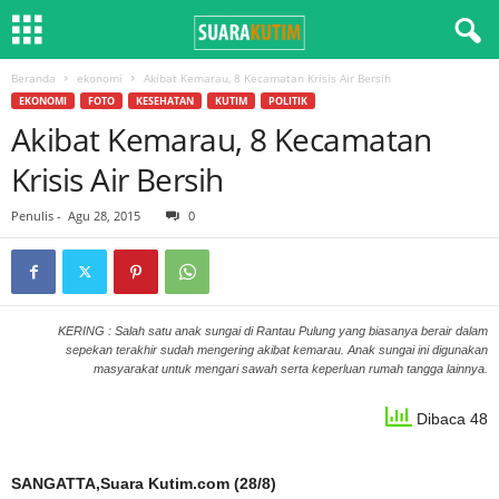
Beranda
ekonomi
Akibat Kemarau, 8 Kecamatan Krisis Air Bersih
EKONOMI
FOTO
KESEHATAN
KUTIM
POLITIK
Akibat Kemarau, 8 Kecamatan
Krisis Air Bersih
Penulis
-
Agu 28, 2015
0
KERING : Salah satu anak sungai di Rantau Pulung yang biasanya berair dalam
sepekan terakhir sudah mengering akibat kemarau. Anak sungai ini digunakan
masyarakat untuk mengari sawah serta keperluan rumah tangga lainnya.
Dibaca 48
SANGATTA,Suara Kutim.com (28/8)