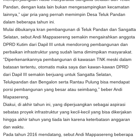
Pandan, dengan kata lain bukan mengesampingkan kecamatan
lainnya,” ujar pria yang pernah memimpin Desa Teluk Pandan
dalam beberapa tahun ini.
Mulai dibukanya kran pembangunan di Teluk Pandan dan Sangatta
Selatan, sebut Andi Mappasereng semakin mengairahkan anggota
DPRD Kutim dari Dapil III untuk mendorong pembangunan dan
perbaikan infrastruktur yang sudah lama dimimpikan masyarakat.
“Diperkenankannya pembangunan di kawasan TNK meski dalam
batasan tertentu, otomatis maka saya dan kawan-kawan DPRD
dari Dapil III semakin berjuang untuk Sangatta Selatan,
Telukpandan dan Bengalon serta Rantau Pulung bisa mendapat
porsi pembangunan yang besar atau seimbang,” beber Andi
Mapasereng.
Diakui, di akhir tahun ini, yang diperjuangkan sebagai aspirasi
sebatas proyek infrastruktur yang kecil-kecil yang bisa dikerjakan
hingga akhir tahun yang tiada lain karena keterbatasn anggaran
dan waktu.
Pada tahun 2016 mendatang, sebut Andi Mappasereng beberapa