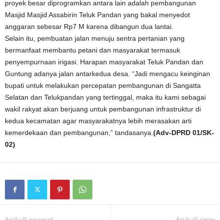
proyek besar diprogramkan antara lain adalah pembangunan
Masjid Masjid Assabirin Teluk Pandan yang bakal menyedot
anggaran sebesar Rp7 M karena dibangun dua lantai.
Selain itu, pembuatan jalan menuju sentra pertanian yang
bermanfaat membantu petani dan masyarakat termasuk
penyempurnaan irigasi. Harapan masyarakat Teluk Pandan dan
Guntung adanya jalan antarkedua desa. “Jadi mengacu keinginan
bupati untuk melakukan percepatan pembangunan di Sangatta
Selatan dan Telukpandan yang tertinggal, maka itu kami sebagai
wakil rakyat akan berjuang untuk pembangunan infrastruktur di
kedua kecamatan agar masyarakatnya lebih merasakan arti
kemerdekaan dan pembangunan,” tandasanya.
(Adv-DPRD 01/SK-
02)
Artikulli paraprak
Artikulli tjetër