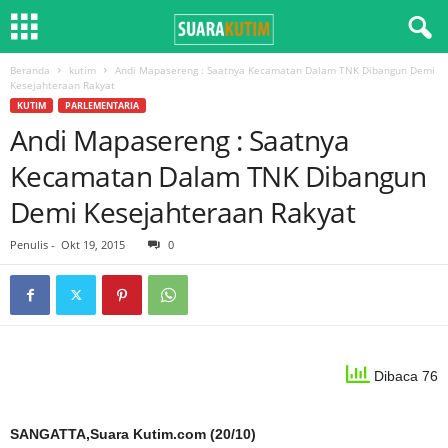
Beranda
kutim
Andi Mapasereng : Saatnya Kecamatan Dalam TNK Dibangun Demi
Kesejahteraan Rakyat
KUTIM
PARLEMENTARIA
Andi Mapasereng : Saatnya
Kecamatan Dalam TNK Dibangun
Demi Kesejahteraan Rakyat
Penulis
-
Okt 19, 2015
0
Dibaca 76
SANGATTA,Suara Kutim.com (20/10)