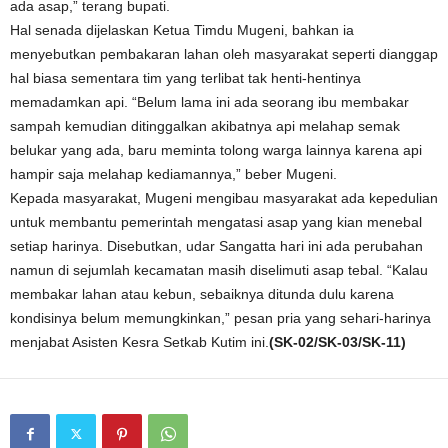
ada asap,” terang bupati.
Hal senada dijelaskan Ketua Timdu Mugeni, bahkan ia
menyebutkan pembakaran lahan oleh masyarakat seperti dianggap
hal biasa sementara tim yang terlibat tak henti-hentinya
memadamkan api. “Belum lama ini ada seorang ibu membakar
sampah kemudian ditinggalkan akibatnya api melahap semak
belukar yang ada, baru meminta tolong warga lainnya karena api
hampir saja melahap kediamannya,” beber Mugeni.
Kepada masyarakat, Mugeni mengibau masyarakat ada kepedulian
untuk membantu pemerintah mengatasi asap yang kian menebal
setiap harinya. Disebutkan, udar Sangatta hari ini ada perubahan
namun di sejumlah kecamatan masih diselimuti asap tebal. “Kalau
membakar lahan atau kebun, sebaiknya ditunda dulu karena
kondisinya belum memungkinkan,” pesan pria yang sehari-harinya
menjabat Asisten Kesra Setkab Kutim ini.
(SK-02/SK-03/SK-11)