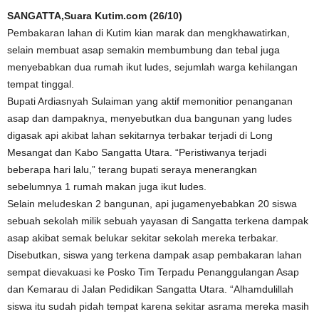
SANGATTA,Suara Kutim.com (26/10)
Pembakaran lahan di Kutim kian marak dan mengkhawatirkan,
selain membuat asap semakin membumbung dan tebal juga
menyebabkan dua rumah ikut ludes, sejumlah warga kehilangan
tempat tinggal.
Bupati Ardiasnyah Sulaiman yang aktif memonitior penanganan
asap dan dampaknya, menyebutkan dua bangunan yang ludes
digasak api akibat lahan sekitarnya terbakar terjadi di Long
Mesangat dan Kabo Sangatta Utara. “Peristiwanya terjadi
beberapa hari lalu,” terang bupati seraya menerangkan
sebelumnya 1 rumah makan juga ikut ludes.
Selain meludeskan 2 bangunan, api jugamenyebabkan 20 siswa
sebuah sekolah milik sebuah yayasan di Sangatta terkena dampak
asap akibat semak belukar sekitar sekolah mereka terbakar.
Disebutkan, siswa yang terkena dampak asap pembakaran lahan
sempat dievakuasi ke Posko Tim Terpadu Penanggulangan Asap
dan Kemarau di Jalan Pedidikan Sangatta Utara. “Alhamdulillah
siswa itu sudah pidah tempat karena sekitar asrama mereka masih