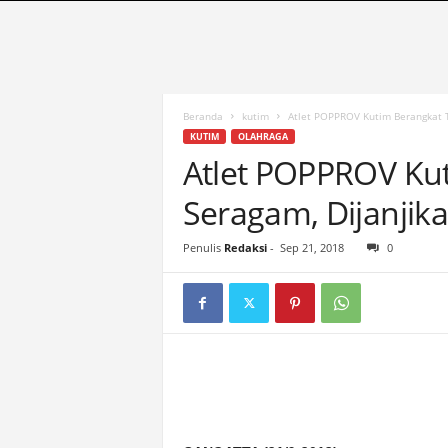
S
u
a
r
a
K
Beranda
kutim
Atlet POPPROV Kutim Berangkat T
u
KUTIM
OLAHRAGA
t
Atlet POPPROV Ku
i
Seragam, Dijanjik
m
|
T
Penulis
Redaksi
-
Sep 21, 2018
0
e
r
d
e
p
a
n
&
A