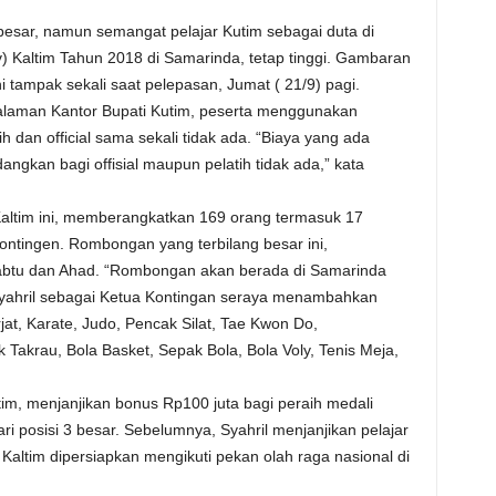
esar, namun semangat pelajar Kutim sebagai duta di
) Kaltim Tahun 2018 di Samarinda, tetap tinggi. Gambaran
i tampak sekali saat pelepasan, Jumat ( 21/9) pagi.
halaman Kantor Bupati Kutim, peserta menggunakan
dan official sama sekali tidak ada. “Biaya yang ada
dangkan bagi offisial maupun pelatih tidak ada,” kata
Kaltim ini, memberangkatkan 169 orang termasuk 17
 kontingen. Rombongan yang terbilang besar ini,
abtu dan Ahad. “Rombongan akan berada di Samarinda
Syahril sebagai Ketua Kontingan seraya menambahkan
jat, Karate, Judo, Pencak Silat, Tae Kwon Do,
k Takrau, Bola Basket, Sepak Bola, Bola Voly, Tenis Meja,
im, menjanjikan bonus Rp100 juta bagi peraih medali
ari posisi 3 besar. Sebelumnya, Syahril menjanjikan pelajar
Kaltim dipersiapkan mengikuti pekan olah raga nasional di