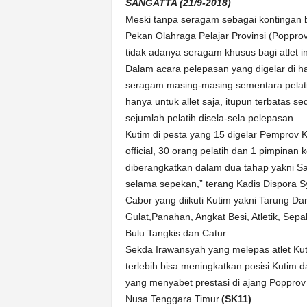
k
SANGATTA (21/9-2018)
u
Meski tanpa seragam sebagai kontingan b
r
Pekan Olahraga Pelajar Provinsi (Popprov
a
tidak adanya seragam khusus bagi atlet in
t
Dalam acara pelepasan yang digelar di 
seragam masing-masing sementara pelatih 
hanya untuk allet saja, itupun terbatas se
sejumlah pelatih disela-sela pelepasan.
Kutim di pesta yang 15 digelar Pemprov 
official, 30 orang pelatih dan 1 pimpinan
diberangkatkan dalam dua tahap yakni S
selama sepekan,” terang Kadis Dispora 
Cabor yang diikuti Kutim yakni Tarung Dar
Gulat,Panahan, Angkat Besi, Atletik, Sepa
Bulu Tangkis dan Catur.
Sekda Irawansyah yang melepas atlet Kut
terlebih bisa meningkatkan posisi Kutim d
yang menyabet prestasi di ajang Popprov 
Nusa Tenggara Timur.
(SK11)