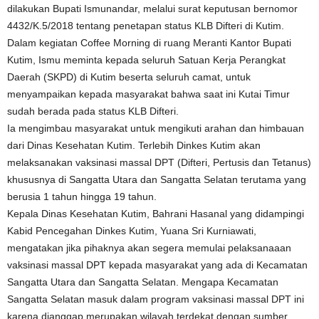
dilakukan Bupati Ismunandar, melalui surat keputusan bernomor
4432/K.5/2018 tentang penetapan status KLB Difteri di Kutim.
Dalam kegiatan Coffee Morning di ruang Meranti Kantor Bupati
Kutim, Ismu meminta kepada seluruh Satuan Kerja Perangkat
Daerah (SKPD) di Kutim beserta seluruh camat, untuk
menyampaikan kepada masyarakat bahwa saat ini Kutai Timur
sudah berada pada status KLB Difteri.
Ia mengimbau masyarakat untuk mengikuti arahan dan himbauan
dari Dinas Kesehatan Kutim. Terlebih Dinkes Kutim akan
melaksanakan vaksinasi massal DPT (Difteri, Pertusis dan Tetanus)
khususnya di Sangatta Utara dan Sangatta Selatan terutama yang
berusia 1 tahun hingga 19 tahun.
Kepala Dinas Kesehatan Kutim, Bahrani Hasanal yang didampingi
Kabid Pencegahan Dinkes Kutim, Yuana Sri Kurniawati,
mengatakan jika pihaknya akan segera memulai pelaksanaaan
vaksinasi massal DPT kepada masyarakat yang ada di Kecamatan
Sangatta Utara dan Sangatta Selatan. Mengapa Kecamatan
Sangatta Selatan masuk dalam program vaksinasi massal DPT ini
karena dianggap merupakan wilayah terdekat dengan sumber