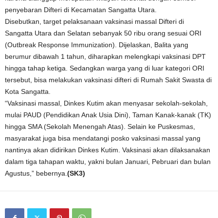
penyebaran Difteri di Kecamatan Sangatta Utara.
Disebutkan, target pelaksanaan vaksinasi massal Difteri di
Sangatta Utara dan Selatan sebanyak 50 ribu orang sesuai ORI
(Outbreak Response Immunization). Dijelaskan, Balita yang
berumur dibawah 1 tahun, diharapkan melengkapi vaksinasi DPT
hingga tahap ketiga. Sedangkan warga yang di luar kategori ORI
tersebut, bisa melakukan vaksinasi difteri di Rumah Sakit Swasta di
Kota Sangatta.
“Vaksinasi massal, Dinkes Kutim akan menyasar sekolah-sekolah,
mulai PAUD (Pendidikan Anak Usia Dini), Taman Kanak-kanak (TK)
hingga SMA (Sekolah Menengah Atas). Selain ke Puskesmas,
masyarakat juga bisa mendatangi posko vaksinasi massal yang
nantinya akan didirikan Dinkes Kutim. Vaksinasi akan dilaksanakan
dalam tiga tahapan waktu, yakni bulan Januari, Pebruari dan bulan
Agustus,” bebernya.
(SK3)