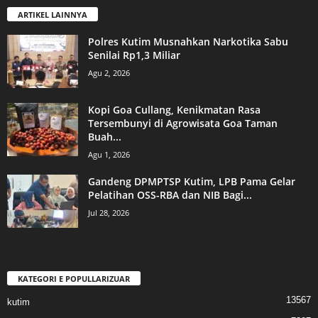
ARTIKEL LAINNYA
Polres Kutim Musnahkan Narkotika Sabu
Senilai Rp1,3 Miliar
Agu 2, 2026
Kopi Goa Cullang, Kenikmatan Rasa
Tersembunyi di Agrowisata Goa Taman
Buah...
Agu 1, 2026
Gandeng DPMPTSP Kutim, LPB Pama Gelar
Pelatihan OSS-RBA dan NIB Bagi...
Jul 28, 2026
KATEGORI E POPULLARIZUAR
13567
kutim