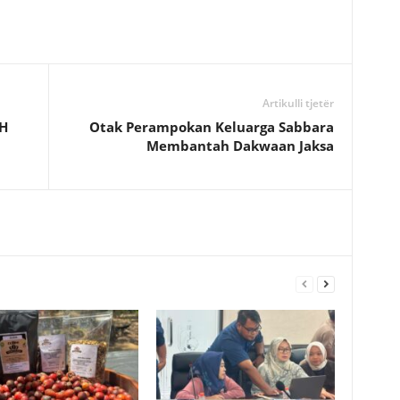
Artikulli tjetër
LH
Otak Perampokan Keluarga Sabbara
Membantah Dakwaan Jaksa