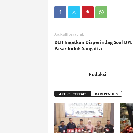
Artikulli paraprak
DLH Ingatkan Disperindag Soal DP
Pasar Induk Sangatta
Redaksi
ARTIKEL TERKAIT
DARI PENULIS