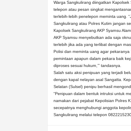
Warga Sangkulirang diingatkan Kapolsek S
telepon atau pesan singkat mengantasna
terlebih-lebih penelepon meminta uang.
Sangkulirang atau Polres Kutim jangan seg
Kapolsek Sangkulirang AKP Syamsu Alam
AKP Syamsu menyebutkan ada saja oknum
terlebih jika ada yang terlibat dengan
Polisi dan meminta uang agar pekaranya b
pemintaan apapun dalam pekara baik ke
diproses sesuai hukum,’” tandasnya.
Salah satu aksi penipuan yang terjadi b
dengan kapal nelayan asal Sangatta. Kep
Selatan (Sulsel) penipu berhasil mengond
“Penipuan dalam bentuk intruksi untuk 
namakan dari pejabat Kepolisian Polres K
secepatnya menghubungi anggota kepolis
Sangkulirang melalui telepon 08222152