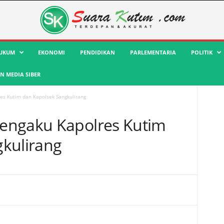
UKUM
EKONOMI
PENDIDIKAN
PARLEMENTARIA
POLITIK
 MEDIA SIBER
es Kutim dan Kapolsek Sangkulirang
engaku Kapolres Kutim
kulirang