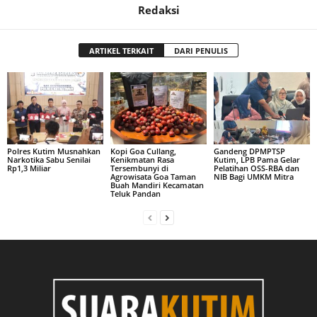
Redaksi
ARTIKEL TERKAIT
DARI PENULIS
Polres Kutim Musnahkan
Kopi Goa Cullang,
Gandeng DPMPTSP
Narkotika Sabu Senilai
Kenikmatan Rasa
Kutim, LPB Pama Gelar
Rp1,3 Miliar
Tersembunyi di
Pelatihan OSS-RBA dan
Agrowisata Goa Taman
NIB Bagi UMKM Mitra
Buah Mandiri Kecamatan
Teluk Pandan