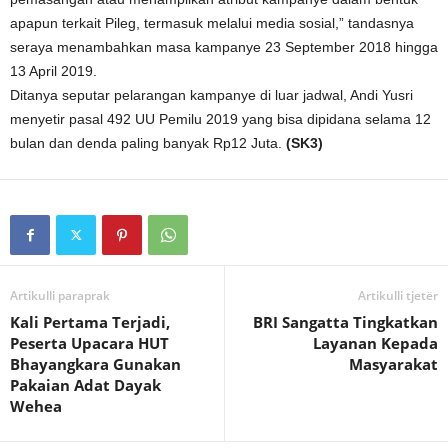
apapun terkait Pileg, termasuk melalui media sosial,” tandasnya
seraya menambahkan masa kampanye 23 September 2018 hingga
13 April 2019.
Ditanya seputar pelarangan kampanye di luar jadwal, Andi Yusri
menyetir pasal 492 UU Pemilu 2019 yang bisa dipidana selama 12
bulan dan denda paling banyak Rp12 Juta.
(SK3)
Artikulli paraprak
Artikulli tjetër
Kali Pertama Terjadi,
BRI Sangatta Tingkatkan
Peserta Upacara HUT
Layanan Kepada
Bhayangkara Gunakan
Masyarakat
Pakaian Adat Dayak
Wehea