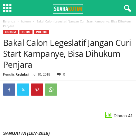
Beranda
hukum
Bakal Calon Legeslatif Jangan Curi Start Kampanye, Bisa Dihukum
Penjara
HUKUM
KUTIM
POLITIK
Bakal Calon Legeslatif Jangan Curi
Start Kampanye, Bisa Dihukum
Penjara
Penulis
Redaksi
-
Jul 10, 2018
0
Dibaca 41
SANGATTA (10/7-2018)