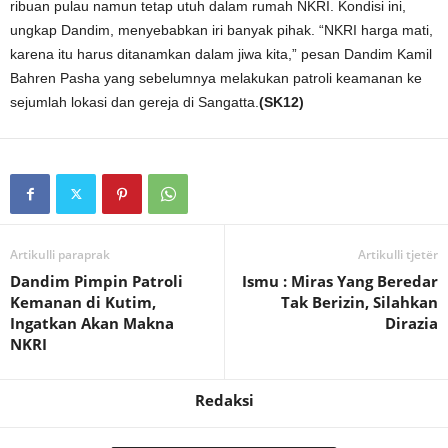
ribuan pulau namun tetap utuh dalam rumah NKRI. Kondisi ini,
ungkap Dandim, menyebabkan iri banyak pihak. “NKRI harga mati,
karena itu harus ditanamkan dalam jiwa kita,” pesan Dandim Kamil
Bahren Pasha yang sebelumnya melakukan patroli keamanan ke
sejumlah lokasi dan gereja di Sangatta.
(SK12)
Artikulli paraprak
Artikulli tjetër
Dandim Pimpin Patroli
Ismu : Miras Yang Beredar
Kemanan di Kutim,
Tak Berizin, Silahkan
Ingatkan Akan Makna
Dirazia
NKRI
Redaksi