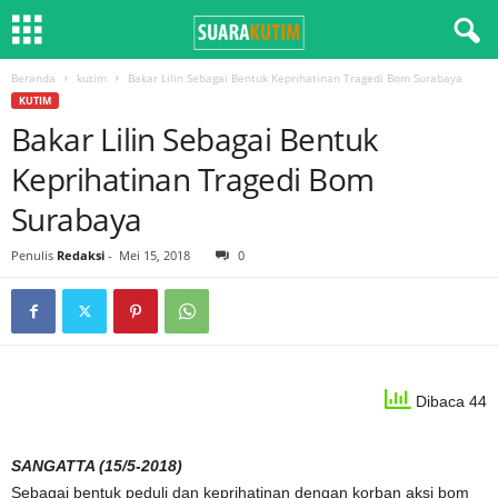
Beranda
kutim
Bakar Lilin Sebagai Bentuk Keprihatinan Tragedi Bom Surabaya
KUTIM
Bakar Lilin Sebagai Bentuk
Keprihatinan Tragedi Bom
Surabaya
Penulis
Redaksi
-
Mei 15, 2018
0
Dibaca 44
SANGATTA (15/5-2018)
Sebagai bentuk peduli dan keprihatinan dengan korban aksi bom