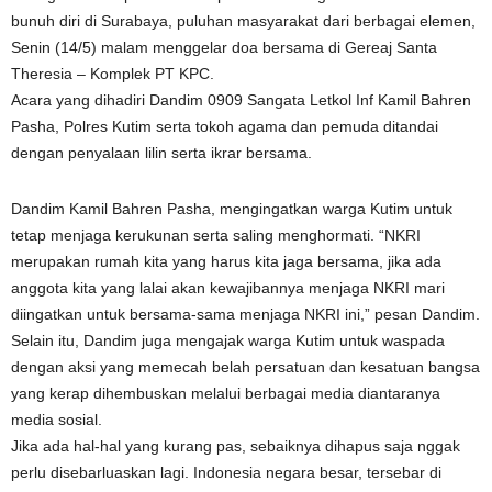
bunuh diri di Surabaya, puluhan masyarakat dari berbagai elemen,
Senin (14/5) malam menggelar doa bersama di Gereaj Santa
Theresia – Komplek PT KPC.
Acara yang dihadiri Dandim 0909 Sangata Letkol Inf Kamil Bahren
Pasha, Polres Kutim serta tokoh agama dan pemuda ditandai
dengan penyalaan lilin serta ikrar bersama.
Dandim Kamil Bahren Pasha, mengingatkan warga Kutim untuk
tetap menjaga kerukunan serta saling menghormati. “NKRI
merupakan rumah kita yang harus kita jaga bersama, jika ada
anggota kita yang lalai akan kewajibannya menjaga NKRI mari
diingatkan untuk bersama-sama menjaga NKRI ini,” pesan Dandim.
Selain itu, Dandim juga mengajak warga Kutim untuk waspada
dengan aksi yang memecah belah persatuan dan kesatuan bangsa
yang kerap dihembuskan melalui berbagai media diantaranya
media sosial.
Jika ada hal-hal yang kurang pas, sebaiknya dihapus saja nggak
perlu disebarluaskan lagi. Indonesia negara besar, tersebar di