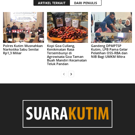
ARTIKEL TERKAIT
DARI PENULIS
Polres Kutim Musnahkan
Kopi Goa Cullang,
Gandeng DPMPTSP
Narkotika Sabu Senilai
Kenikmatan Rasa
Kutim, LPB Pama Gelar
Rp1,3 Miliar
Tersembunyi di
Pelatihan OSS-RBA dan
Agrowisata Goa Taman
NIB Bagi UMKM Mitra
Buah Mandiri Kecamatan
Teluk Pandan