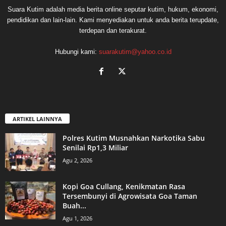
Suara Kutim adalah media berita online seputar kutim, hukum, ekonomi,
pendidikan dan lain-lain. Kami menyediakan untuk anda berita terupdate,
terdepan dan terakurat.
Hubungi kami:
suarakutim@yahoo.co.id
ARTIKEL LAINNYA
Polres Kutim Musnahkan Narkotika Sabu
Senilai Rp1,3 Miliar
Agu 2, 2026
Kopi Goa Cullang, Kenikmatan Rasa
Tersembunyi di Agrowisata Goa Taman
Buah...
Agu 1, 2026