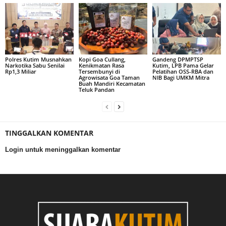
Polres Kutim Musnahkan
Kopi Goa Cullang,
Gandeng DPMPTSP
Narkotika Sabu Senilai
Kenikmatan Rasa
Kutim, LPB Pama Gelar
Rp1,3 Miliar
Tersembunyi di
Pelatihan OSS-RBA dan
Agrowisata Goa Taman
NIB Bagi UMKM Mitra
Buah Mandiri Kecamatan
Teluk Pandan
TINGGALKAN KOMENTAR
Login untuk meninggalkan komentar