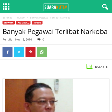
Beranda
hukum
Banyak Pegawai Terlibat Narkoba
HUKUM
KRIMINAL
KUTIM
Banyak Pegawai Terlibat Narkoba
Penulis
-
Nov 13, 2014
0
Dibaca 13