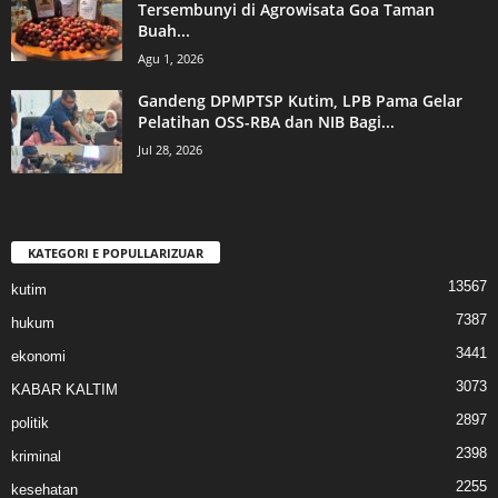
Tersembunyi di Agrowisata Goa Taman
Buah...
Agu 1, 2026
Gandeng DPMPTSP Kutim, LPB Pama Gelar
Pelatihan OSS-RBA dan NIB Bagi...
Jul 28, 2026
KATEGORI E POPULLARIZUAR
13567
kutim
7387
hukum
3441
ekonomi
3073
KABAR KALTIM
2897
politik
2398
kriminal
2255
kesehatan