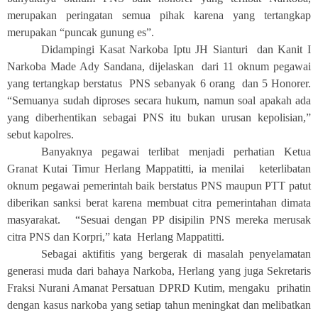
merupakan peringatan semua pihak karena yang tertangkap
merupakan “puncak gunung es”.
Didampingi Kasat Narkoba Iptu JH Sianturi dan Kanit I
Narkoba Made Ady Sandana, dijelaskan dari 11 oknum pegawai
yang tertangkap berstatus PNS sebanyak 6 orang dan 5 Honorer.
“Semuanya sudah diproses secara hukum, namun soal apakah ada
yang diberhentikan sebagai PNS itu bukan urusan kepolisian,”
sebut kapolres.
Banyaknya pegawai terlibat menjadi perhatian Ketua
Granat Kutai Timur Herlang Mappatitti, ia menilai keterlibatan
oknum pegawai pemerintah baik berstatus PNS maupun PTT patut
diberikan sanksi berat karena membuat citra pemerintahan dimata
masyarakat. “Sesuai dengan PP disipilin PNS mereka merusak
citra PNS dan Korpri,” kata Herlang Mappatitti.
Sebagai aktifitis yang bergerak di masalah penyelamatan
generasi muda dari bahaya Narkoba, Herlang yang juga Sekretaris
Fraksi Nurani Amanat Persatuan DPRD Kutim, mengaku prihatin
dengan kasus narkoba yang setiap tahun meningkat dan melibatkan