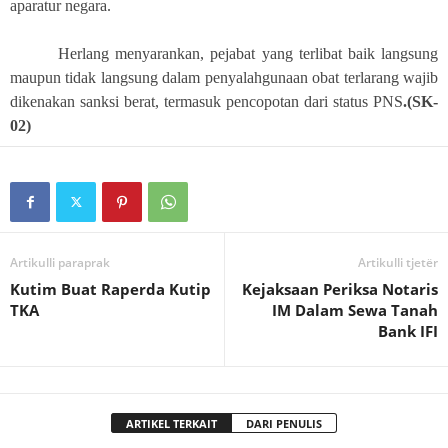
aparatur negara.
Herlang menyarankan, pejabat yang terlibat baik langsung
maupun tidak langsung dalam penyalahgunaan obat terlarang wajib
dikenakan sanksi berat, termasuk pencopotan dari status PNS
.(SK-
02)
Artikulli paraprak
Artikulli tjetër
Kutim Buat Raperda Kutip
Kejaksaan Periksa Notaris
TKA
IM Dalam Sewa Tanah
Bank IFI
ARTIKEL TERKAIT
DARI PENULIS