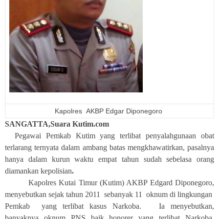
Kapolres AKBP Edgar Diponegoro
SANGATTA,Suara Kutim.com
Pegawai Pemkab Kutim yang terlibat penyalahgunaan obat
terlarang ternyata dalam ambang batas mengkhawatirkan, pasalnya
hanya dalam kurun waktu empat tahun sudah sebelasa orang
diamankan kepolisian
.
Kapolres Kutai Timur (Kutim) AKBP Edgard Diponegoro,
menyebutkan sejak tahun 2011 sebanyak 11 oknum di lingkungan
Pemkab yang terlibat kasus Narkoba. Ia menyebutkan,
banyaknya oknum PNS baik honorer yang terlibat Narkoba,