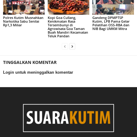
Polres Kutim Musnahkan
Kopi Goa Cullang,
Gandeng DPMPTSP
Narkotika Sabu Senilai
Kenikmatan Rasa
Kutim, LPB Pama Gelar
Rp1,3 Miliar
Tersembunyi di
Pelatihan OSS-RBA dan
Agrowisata Goa Taman
NIB Bagi UMKM Mitra
Buah Mandiri Kecamatan
Teluk Pandan
TINGGALKAN KOMENTAR
Login untuk meninggalkan komentar