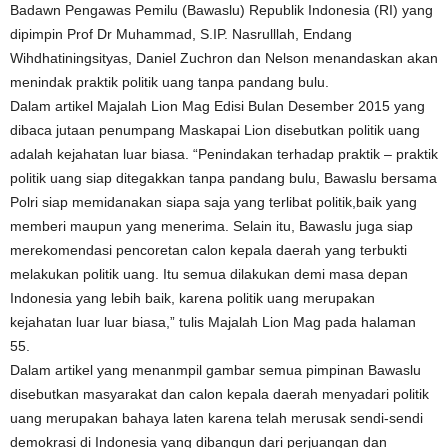
Badawn Pengawas Pemilu (Bawaslu) Republik Indonesia (RI) yang
dipimpin Prof Dr Muhammad, S.IP. Nasrulllah, Endang
Wihdhatiningsityas, Daniel Zuchron dan Nelson menandaskan akan
menindak praktik politik uang tanpa pandang bulu.
Dalam artikel Majalah Lion Mag Edisi Bulan Desember 2015 yang
dibaca jutaan penumpang Maskapai Lion disebutkan politik uang
adalah kejahatan luar biasa. “Penindakan terhadap praktik – praktik
politik uang siap ditegakkan tanpa pandang bulu, Bawaslu bersama
Polri siap memidanakan siapa saja yang terlibat politik,baik yang
memberi maupun yang menerima. Selain itu, Bawaslu juga siap
merekomendasi pencoretan calon kepala daerah yang terbukti
melakukan politik uang. Itu semua dilakukan demi masa depan
Indonesia yang lebih baik, karena politik uang merupakan
kejahatan luar luar biasa,” tulis Majalah Lion Mag pada halaman
55.
Dalam artikel yang menanmpil gambar semua pimpinan Bawaslu
disebutkan masyarakat dan calon kepala daerah menyadari politik
uang merupakan bahaya laten karena telah merusak sendi-sendi
demokrasi di Indonesia yang dibangun dari perjuangan dan