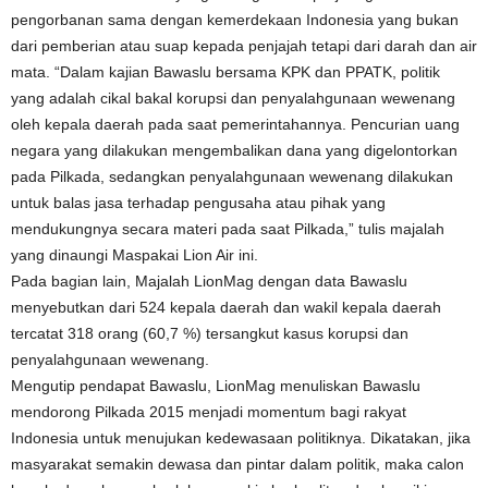
pengorbanan sama dengan kemerdekaan Indonesia yang bukan
dari pemberian atau suap kepada penjajah tetapi dari darah dan air
mata. “Dalam kajian Bawaslu bersama KPK dan PPATK, politik
yang adalah cikal bakal korupsi dan penyalahgunaan wewenang
oleh kepala daerah pada saat pemerintahannya. Pencurian uang
negara yang dilakukan mengembalikan dana yang digelontorkan
pada Pilkada, sedangkan penyalahgunaan wewenang dilakukan
untuk balas jasa terhadap pengusaha atau pihak yang
mendukungnya secara materi pada saat Pilkada,” tulis majalah
yang dinaungi Maspakai Lion Air ini.
Pada bagian lain, Majalah LionMag dengan data Bawaslu
menyebutkan dari 524 kepala daerah dan wakil kepala daerah
tercatat 318 orang (60,7 %) tersangkut kasus korupsi dan
penyalahgunaan wewenang.
Mengutip pendapat Bawaslu, LionMag menuliskan Bawaslu
mendorong Pilkada 2015 menjadi momentum bagi rakyat
Indonesia untuk menujukan kedewasaan politiknya. Dikatakan, jika
masyarakat semakin dewasa dan pintar dalam politik, maka calon