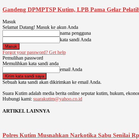
Gandeng DPMPTSP Kutim, LPB Pama Gelar Pelat
Masuk
Selamat Datang! Masuk ke akun Anda
nama pengguna
kata sandi Anda
Forgot your password? Get help
Pemulihan password
Memulihkan kata sandi anda
email Anda
Sebuah kata sandi akan dikirimkan ke email Anda.
Suara Kutim adalah media berita online seputar kutim, hukum, ekonom
Hubungi kami:
suarakutim@yahoo.co.id
ARTIKEL LAINNYA
Polres Kutim Musnahkan Narkotika Sabu Senilai Rp