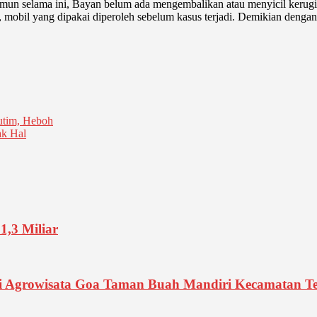
amun selama ini, Bayan belum ada mengembalikan atau menyicil kerugi
lain, mobil yang dipakai diperoleh sebelum kasus terjadi. Demikian den
tim, Heboh
k Hal
1,3 Miliar
di Agrowisata Goa Taman Buah Mandiri Kecamatan T