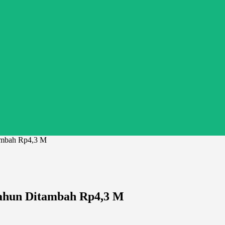
ambah Rp4,3 M
Tahun Ditambah Rp4,3 M