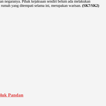
an negaranya. Pihak kejaksaan sendiri belum ada melakukan
gan rumah yang ditempati selama ini, merupakan warisan.
(SK7/SK2)
eluk Pandan