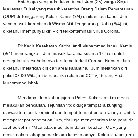
Entah apa yang ada dalam benak Jum (25) warga Sinjai
Makassar Sulsel yang masuk karantina Orang Dalam Pemantauan
(ODP) di Tenggarong Kukar, Kamis (9/4) dinihari tadi kabur. Jum
yang masuk karantina di Wisma Atlit Tenggarong, Rabu (8/4) ini,
diketahui mempunyai ciri – ciri terkontaminasi Virus Corona.
Plt Kadis Kesehatan Kaltim, Andi Muhammad Ishak, Kamis
(9/4) menerangkan, Jum masuk karatina selama 14 hari untuk
mengetahui kesehatannya terutama terkait Corona. Namun, Jum
diketahui melarikan diri dari areal karantina. “Jum melarikan diri
pukul 02.00 Wita, ini berdasarka rekaman CCTV,” terang Andi
Muhammad Ishak.
Mendapat Jum kabur jajaran Polres Kukar dan tim medis
melakukan pencarian, sejumlah titk diduga tempat ia kunjungi
diawasi termasuk terminal dan tempat-tempat umum lainnya. Untuk
mempercepat penemuan Jum, tim juga menyebarkan foto pemuda
asal Sulsel ini. “Mau tidak mau, Jum dalam keadaan ODP yang
masih dalam tahap pemeriksaan kesehatannya. Kalau ia (Jum,red)