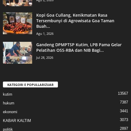
Kopi Goa Cullang, Kenikmatan Rasa
Tersembunyi di Agrowisata Goa Taman
Buah...
Agu 1, 2026
Gandeng DPMPTSP Kutim, LPB Pama Gelar
Pelatihan OSS-RBA dan NIB Bagi...
Jul 28, 2026
KATEGORI E POPULLARIZUAR
13567
kutim
7387
hukum
3441
ekonomi
3073
KABAR KALTIM
2897
politik