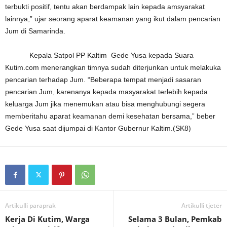
terbukti positif, tentu akan berdampak lain kepada amsyarakat
lainnya,” ujar seorang aparat keamanan yang ikut dalam pencarian
Jum di Samarinda.
Kepala Satpol PP Kaltim Gede Yusa kepada Suara
Kutim.com menerangkan timnya sudah diterjunkan untuk melakuka
pencarian terhadap Jum. “Beberapa tempat menjadi sasaran
pencarian Jum, karenanya kepada masyarakat terlebih kepada
keluarga Jum jika menemukan atau bisa menghubungi segera
memberitahu aparat keamanan demi kesehatan bersama,” beber
Gede Yusa saat dijumpai di Kantor Gubernur Kaltim.(SK8)
Artikulli paraprak
Artikulli tjetër
Kerja Di Kutim, Warga
Selama 3 Bulan, Pemkab