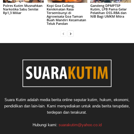
Polres Kutim Musnahkan
Kopi Goa Cullang,
Gandeng DPMPTSP
Narkotika Sabu Senilai
Kenikmatan Rasa
Kutim, LPB Pama Gelar
Rp1,3 Miliar
Tersembunyi di
Pelatihan OSS-RBA dan
Agrowisata Goa Taman
NIB Bagi UMKM Mitra
Buah Mandiri Kecamatan
Teluk Pandan
Suara Kutim adalah media berita online seputar kutim, hukum, ekonomi,
pendidikan dan lain-lain. Kami menyediakan untuk anda berita terupdate,
terdepan dan terakurat.
Hubungi kami:
suarakutim@yahoo.co.id