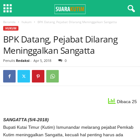
Beranda
hukum
BPK Datang, Pejabat Dilarang Meninggalkan Sangatta
HUKUM
BPK Datang, Pejabat Dilarang
Meninggalkan Sangatta
Penulis
Redaksi
-
Apr 5, 2018
0
Dibaca 25
SANGATTA (5/4-2018)
Bupati Kutai Timur (Kutim) Ismunandar melarang pejabat Pemkab
Kutim meninggalkan Sangatta, kecuali hal penting harus ada