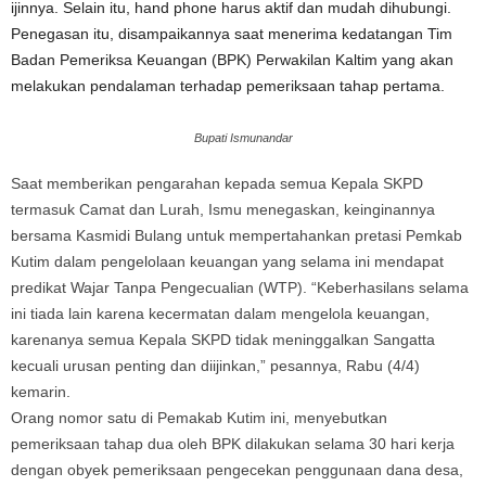
ijinnya. Selain itu, hand phone harus aktif dan mudah dihubungi.
Penegasan itu, disampaikannya saat menerima kedatangan Tim
Badan Pemeriksa Keuangan (BPK) Perwakilan Kaltim yang akan
melakukan pendalaman terhadap pemeriksaan tahap pertama.
Bupati Ismunandar
Saat memberikan pengarahan kepada semua Kepala SKPD
termasuk Camat dan Lurah, Ismu menegaskan, keinginannya
bersama Kasmidi Bulang untuk mempertahankan pretasi Pemkab
Kutim dalam pengelolaan keuangan yang selama ini mendapat
predikat Wajar Tanpa Pengecualian (WTP). “Keberhasilans selama
ini tiada lain karena kecermatan dalam mengelola keuangan,
karenanya semua Kepala SKPD tidak meninggalkan Sangatta
kecuali urusan penting dan diijinkan,” pesannya, Rabu (4/4)
kemarin.
Orang nomor satu di Pemakab Kutim ini, menyebutkan
pemeriksaan tahap dua oleh BPK dilakukan selama 30 hari kerja
dengan obyek pemeriksaan pengecekan penggunaan dana desa,