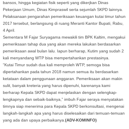
bansos, hingga kegiatan fisik seperti yang dikerjkan Dinas
Pekerjaan Umum, Dinas Kimpraswil serta sejumlah SKPD lainnya.
Pelaksanaan pengarahan pemeriksaan keuangan kutai timur tahun
2017 tersebut, berlangsung di ruang Meranti Kantor Bupati, Rabu,
4 April.
Sementara M Fajar Suryagama mewakili tim BPK Kaltim, mengakui
pemeriksaan tahap dua yang akan mereka lakukan berdasarkan
pemeriksaan awal bulan lalu. Iapun berharap, Kutim yang sudah 2
kali menyandang WTP bisa mempertahankan prestasinya.
“Kutai Timur sudah dua kali memproleh WTP, semoga bisa
dipertahankan pada tahun 2018 namun semua itu berdasarkan
ketataan dalam penggunaan anggaran. Pemeriksaan akan makin
sulit, banyak kreteria yang harus dipenuhi, karenanya kami
berharap Kepala SKPD dapat menjelaskan dengan selengkap-
lengkapnya dan sebaik-baiknya,” imbuh Fajar seraya menyatakan
timnya siap menerima para Kepala SKPD berkonsultasi, mengenai
langkah-langkah apa yang harus diselesaikan dari temuan-temuan
yang ada dan upaya perbaikanya.
(ADV-KOMINFO)