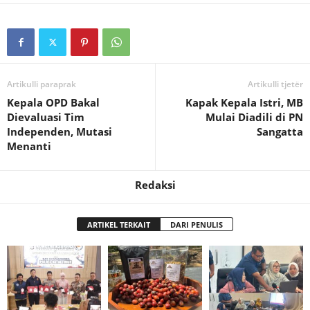
Artikulli paraprak
Artikulli tjetër
Kepala OPD Bakal
Kapak Kepala Istri, MB
Dievaluasi Tim
Mulai Diadili di PN
Independen, Mutasi
Sangatta
Menanti
Redaksi
ARTIKEL TERKAIT
DARI PENULIS