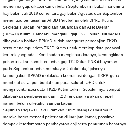
menerima gaji, dikabarkan di bulan September ini bakal menerima
haji bulan Juli 2018 sementara gaji bulan Agustus dan September
menunggu pengesahan APBD Perubahan oleh DPRD Kutim.
Sekretaris Badan Pengelolaan Keuangan dan Aset Daerah
(BPKAD) Kutim, Hamdani, mengakui gaji TK2D bulan Juli segera
dibayarkan bahkan BPKAD sudah mengurus penggajian TK2D
serta mengimput data TK2D Kutim untuk merekap data pegawai
kontrak yang ada. “Kami sudah menginput datanya, kemungkinan
pekan ini akan kami buat untuk gaji TK2D dan PNS dibayarkan
pada September untuk membayar Juli dahulu,” jelasnya.
Ia mengakui, BPKAD melakukan koordinasi dengan BKPP, guna
membuat surat pemberitahuan pada seluruh OPD untuk
menginventarisasi data TK2D Kutim terkini. Sebelumnya sempat
dikabarkan pembayaran gaji TK2D rencananya akan dirapel
namun belum diketahui sampai kapan.
Sejumlah Pegawai TK2D Pemkab Kutim mengaku selama ini
mereka harus mencari pekerjaan di luar jam kantor, pasalnya
dampak keterlambatan pembayaran gaji serta penurunan besarnya