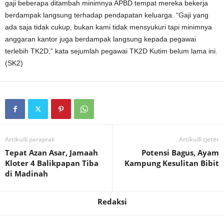
gaji beberapa ditambah minimnya APBD tempat mereka bekerja
berdampak langsung terhadap pendapatan keluarga. “Gaji yang
ada saja tidak cukup, bukan kami tidak mensyukuri tapi minimnya
anggaran kantor juga berdampak langsung kepada pegawai
terlebih TK2D,” kata sejumlah pegawai TK2D Kutim belum lama ini.
(SK2)
Artikulli paraprak
Artikulli tjetër
Tepat Azan Asar, Jamaah
Potensi Bagus, Ayam
Kloter 4 Balikpapan Tiba
Kampung Kesulitan Bibit
di Madinah
Redaksi