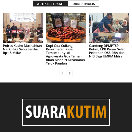
ARTIKEL TERKAIT
DARI PENULIS
Polres Kutim Musnahkan
Kopi Goa Cullang,
Gandeng DPMPTSP
Narkotika Sabu Senilai
Kenikmatan Rasa
Kutim, LPB Pama Gelar
Rp1,3 Miliar
Tersembunyi di
Pelatihan OSS-RBA dan
Agrowisata Goa Taman
NIB Bagi UMKM Mitra
Buah Mandiri Kecamatan
Teluk Pandan