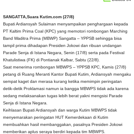
SANGATTA,Suara Kutim.com (27/8)
Bupati Ardiansyah Sulaiman menyampaikan penghargaan kepada
PT Kaltim Prima Coal (KPC) yang memotori rombongan Marching
Band Waditra Prima (MBWP) Sangatta – YPPSB sehingga bisa
tampil prima dihadapan Presiden Jokowi dan ribuan undangan
Parade Senja di Istana Negara, Senin (17/8) serta pada Festival
Khatulistiwa (FK) di Pontianak Kalbar, Sabtu (22/8).
Saat menerima rombongan MBWPS – YPPSB KPC, Kamis (27/8)
petang di Ruang Meranti Kantor Bupati Kutim, Ardiansyah mengaku
sempat kaget dan merasa kurang ketika memimpin peringatan
detik-detik Proklamasi namun ia bangga MBWPS tidak ada karena
sedang melaksanakan tugas lebih berat yakni mengsisi Parade
Senja di Istana Negara.
Keihlasan Bupati Ardiansyah dan warga Kutim MBWPS tidak
menyemarakan peringatan HUT Kemerdekaan di Kutim
membuahkan hasil membanggakan, pasalnya Presiden Jokowi
memberikan aplus seraya berdiri kepada tim MBWPS.