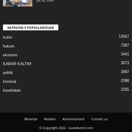
Jul 28, 2026
KATEGORI E POPULLARIZUAR
13567
kutim
7387
hukum
3441
ekonomi
3073
KABAR KALTIM
2897
politik
2398
kriminal
2255
kesehatan
Beranda
Redaksi
Advertisement
Contact us
© Copyright 2022 - suarakutim.com