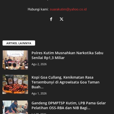
Hubungi kami:
suarakutim@yahoo.co.id
ARTIKEL LAINNYA
Polres Kutim Musnahkan Narkotika Sabu
Senilai Rp1,3 Miliar
Agu 2, 2026
Kopi Goa Cullang, Kenikmatan Rasa
Tersembunyi di Agrowisata Goa Taman
Buah...
Agu 1, 2026
Gandeng DPMPTSP Kutim, LPB Pama Gelar
Pelatihan OSS-RBA dan NIB Bagi...