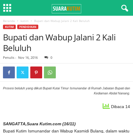
Beranda
kutim
Bupati dan Wabup Jalani 2 Kali Beluluh
KUTIM
PENDIDIKAN
Bupati dan Wabup Jalani 2 Kali
Beluluh
Penulis
-
Nov 16, 2016
0
Prosesi beluluh yang diikuti Bupati Kutai Timur Ismunandar di Rumah Jabatan Bupati dan
Kediaman Abdal Nanang.
Dibaca 14
SANGATTA,Suara Kutim.com (16/11)
Bupati Kutim Ismunandar dan Wabup Kasmidi Bulang, dalam waktu