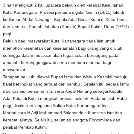
3 hari mengikuti 2 kali upacara beluluh oleh kerabat Kesultanan
Kutai Kartanegara. Prosesi pertama digelar Senin (14/11) lalu di
kediaman Abdal Nanang – Kepala Adat Besar Kutai di Kutai Timur,
dan kedua di Rumah Jabatan (Runjab) Bupati Kutim, Rabu (16/11)
pagi.
Beluluh bagi masyarakat Kutai Kartanegara tiada lain untuk
memohon kesehatan dan keselamatan bagi orang yang diluluh
sehingga dalam melaksanakan tugas selalu berpegang pada
amanah, bertanggungjawab serta memberi manfaat bagi
masyarakat.
Tahapan beluluh, diawali Bupati Ismu dan Wabup Kasmidi menuju
balai bertingkat yang terbuat dari bambu . Setelah itu, secara Ismu
dan Kasmidi bersama istri, serta Abdal Nanang sebagai Kepala
Adat Kutai di Kutim mengikuti prosesi beluluh. Pada beluluh Rabu
pagi, disaksikan langsung Sultan Kutai Kartanegara Ing
Martadipura H Adji Muhammad Salehoeddin II beserta istri dan
kerabat lainnya. Selain itu, sejumlah anggota Forkominda dan
pejabat Pemkab Kutim.