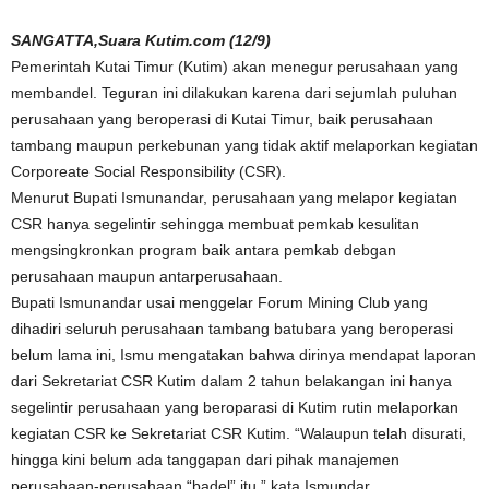
SANGATTA,Suara Kutim.com (12/9)
Pemerintah Kutai Timur (Kutim) akan menegur perusahaan yang
membandel. Teguran ini dilakukan karena dari sejumlah puluhan
perusahaan yang beroperasi di Kutai Timur, baik perusahaan
tambang maupun perkebunan yang tidak aktif melaporkan kegiatan
Corporeate Social Responsibility (CSR).
Menurut Bupati Ismunandar, perusahaan yang melapor kegiatan
CSR hanya segelintir sehingga membuat pemkab kesulitan
mengsingkronkan program baik antara pemkab debgan
perusahaan maupun antarperusahaan.
Bupati Ismunandar usai menggelar Forum Mining Club yang
dihadiri seluruh perusahaan tambang batubara yang beroperasi
belum lama ini, Ismu mengatakan bahwa dirinya mendapat laporan
dari Sekretariat CSR Kutim dalam 2 tahun belakangan ini hanya
segelintir perusahaan yang beroparasi di Kutim rutin melaporkan
kegiatan CSR ke Sekretariat CSR Kutim. “Walaupun telah disurati,
hingga kini belum ada tanggapan dari pihak manajemen
perusahaan-perusahaan “badel” itu,” kata Ismundar.