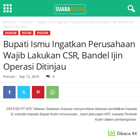
Beranda
hukum
Bupati Ismu Ingatkan Perusahaan Wajib Lakukan CSR, Bandel Ijin
Operasi Ditinjau
HUKUM
KUTIM
POLITIK
Bupati Ismu Ingatkan Perusahaan
Wajib Lakukan CSR, Bandel Ijin
Operasi Ditinjau
Penulis
-
Sep 12, 2016
0
GM ESD PT KPC Wawan Setiawan (kanan) menyerahkan bantuan pendidikan kepada
11 sekolah kepada Bupati Kutim Ismunandar , bukti dukungan KPC kepada Pemkab
Kutim dalam pembangunan.
Dibaca 44