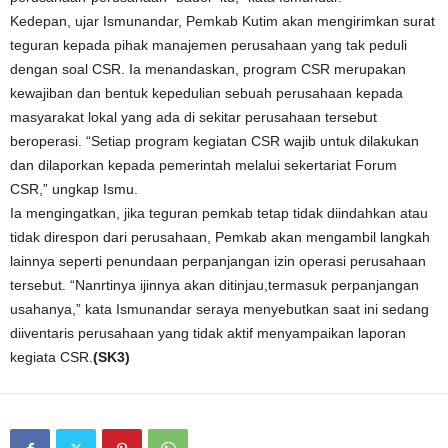
Kedepan, ujar Ismunandar, Pemkab Kutim akan mengirimkan surat
teguran kepada pihak manajemen perusahaan yang tak peduli
dengan soal CSR. Ia menandaskan, program CSR merupakan
kewajiban dan bentuk kepedulian sebuah perusahaan kepada
masyarakat lokal yang ada di sekitar perusahaan tersebut
beroperasi. “Setiap program kegiatan CSR wajib untuk dilakukan
dan dilaporkan kepada pemerintah melalui sekertariat Forum
CSR,” ungkap Ismu.
Ia mengingatkan, jika teguran pemkab tetap tidak diindahkan atau
tidak direspon dari perusahaan, Pemkab akan mengambil langkah
lainnya seperti penundaan perpanjangan izin operasi perusahaan
tersebut. “Nanrtinya ijinnya akan ditinjau,termasuk perpanjangan
usahanya,” kata Ismunandar seraya menyebutkan saat ini sedang
diiventaris perusahaan yang tidak aktif menyampaikan laporan
kegiata CSR.
(SK3)