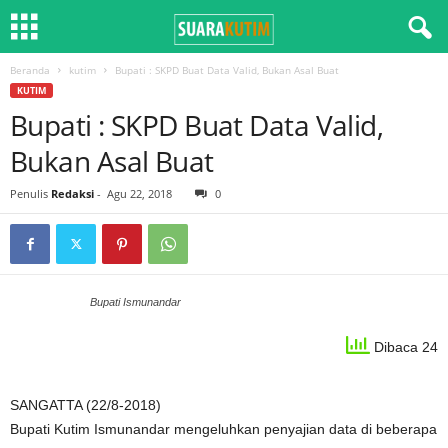
Beranda
kutim
Bupati : SKPD Buat Data Valid, Bukan Asal Buat
KUTIM
Bupati : SKPD Buat Data Valid,
Bukan Asal Buat
Penulis
Redaksi
-
Agu 22, 2018
0
Bupati Ismunandar
Dibaca 24
SANGATTA (22/8-2018)
Bupati Kutim Ismunandar mengeluhkan penyajian data di beberapa