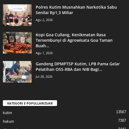
Polres Kutim Musnahkan Narkotika Sabu
Senilai Rp1,3 Miliar
Agu 2, 2026
Kopi Goa Cullang, Kenikmatan Rasa
Tersembunyi di Agrowisata Goa Taman
Buah...
Agu 1, 2026
Gandeng DPMPTSP Kutim, LPB Pama Gelar
Pelatihan OSS-RBA dan NIB Bagi...
Jul 28, 2026
KATEGORI E POPULLARIZUAR
13567
kutim
7387
hukum