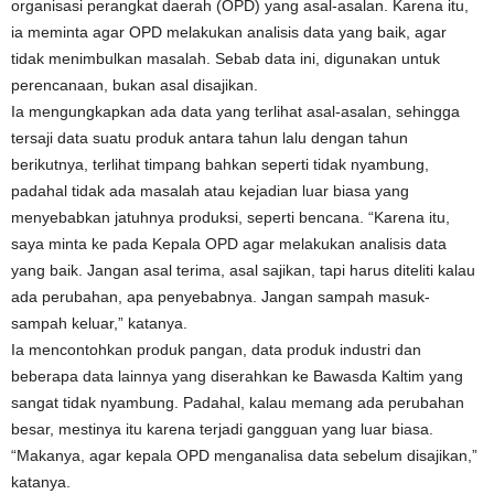
organisasi perangkat daerah (OPD) yang asal-asalan. Karena itu,
ia meminta agar OPD melakukan analisis data yang baik, agar
tidak menimbulkan masalah. Sebab data ini, digunakan untuk
perencanaan, bukan asal disajikan.
Ia mengungkapkan ada data yang terlihat asal-asalan, sehingga
tersaji data suatu produk antara tahun lalu dengan tahun
berikutnya, terlihat timpang bahkan seperti tidak nyambung,
padahal tidak ada masalah atau kejadian luar biasa yang
menyebabkan jatuhnya produksi, seperti bencana. “Karena itu,
saya minta ke pada Kepala OPD agar melakukan analisis data
yang baik. Jangan asal terima, asal sajikan, tapi harus diteliti kalau
ada perubahan, apa penyebabnya. Jangan sampah masuk-
sampah keluar,” katanya.
Ia mencontohkan produk pangan, data produk industri dan
beberapa data lainnya yang diserahkan ke Bawasda Kaltim yang
sangat tidak nyambung. Padahal, kalau memang ada perubahan
besar, mestinya itu karena terjadi gangguan yang luar biasa.
“Makanya, agar kepala OPD menganalisa data sebelum disajikan,”
katanya.