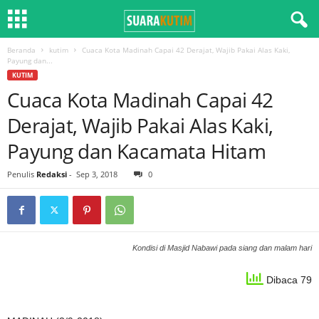
Beranda
kutim
Cuaca Kota Madinah Capai 42 Derajat, Wajib Pakai Alas Kaki,
Payung dan...
KUTIM
Cuaca Kota Madinah Capai 42
Derajat, Wajib Pakai Alas Kaki,
Payung dan Kacamata Hitam
Penulis
Redaksi
-
Sep 3, 2018
0
Kondisi di Masjid Nabawi pada siang dan malam hari
Dibaca 79