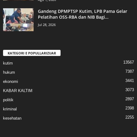
Gandeng DPMPTSP Kutim, LPB Pama Gelar
Pelatihan OSS-RBA dan NIB Bagi...
Jul 28, 2026
KATEGORI E POPULLARIZUAR
13567
kutim
7387
hukum
3441
ekonomi
3073
KABAR KALTIM
2897
politik
2398
kriminal
2255
kesehatan