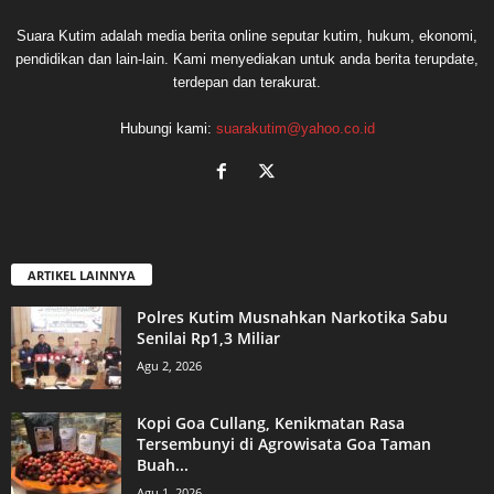
Suara Kutim adalah media berita online seputar kutim, hukum, ekonomi,
pendidikan dan lain-lain. Kami menyediakan untuk anda berita terupdate,
terdepan dan terakurat.
Hubungi kami:
suarakutim@yahoo.co.id
ARTIKEL LAINNYA
Polres Kutim Musnahkan Narkotika Sabu
Senilai Rp1,3 Miliar
Agu 2, 2026
Kopi Goa Cullang, Kenikmatan Rasa
Tersembunyi di Agrowisata Goa Taman
Buah...
Agu 1, 2026