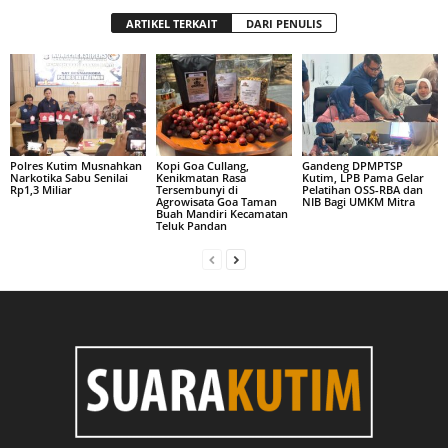
ARTIKEL TERKAIT
DARI PENULIS
Polres Kutim Musnahkan
Kopi Goa Cullang,
Gandeng DPMPTSP
Narkotika Sabu Senilai
Kenikmatan Rasa
Kutim, LPB Pama Gelar
Rp1,3 Miliar
Tersembunyi di
Pelatihan OSS-RBA dan
Agrowisata Goa Taman
NIB Bagi UMKM Mitra
Buah Mandiri Kecamatan
Teluk Pandan