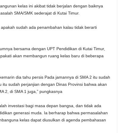
unan kelas ini akibat tidak berjalan dengan baiknya
asalah SMA/SMK sederajat di Kutai Timur.
hu apakah sudah ada penambahan kalau tidak berarti
umnya bersama dengan UPT Pendidikan di Kutai Timur,
akati akan membangun ruang kelas baru di beberapa
kemarin dia tahu persis Pada jamannya di SMA 2 itu sudah
itu sudah perjanjian dengan Dinas Provinsi bahwa akan
A 2, di SMA 1 juga,” pungkasnya
ah investasi bagi masa depan bangsa, dan tidak ada
didikan generasi muda. Ia berharap bahwa permasalahan
embanguna kelas dapat diusulkan di agenda pembahasan