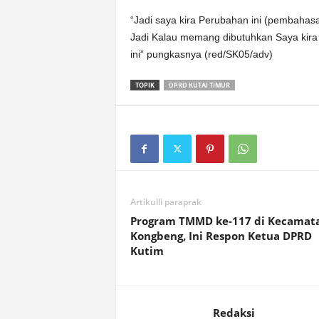
“Jadi saya kira Perubahan ini (pembahas
Jadi Kalau memang dibutuhkan Saya kira ga
ini” pungkasnya (red/SK05/adv)
TOPIK
DPRD KUTAI TIMUR
Artikulli paraprak
Program TMMD ke-117 di Kecamat
Kongbeng, Ini Respon Ketua DPRD
Kutim
Redaksi