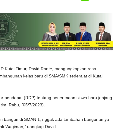
D Kutai Timur, David Rante, mengungkapkan rasa
bangunan kelas baru di SMA/SMK sederajat di Kutai
ar pendapat (RDP) tentang penerimaan siswa baru jenjang
im, Rabu, (05/7/2023).
 akan bangun di SMAN 1, nggak ada tambahan bangunan ya
n Pak Wagiman,” uangkap David