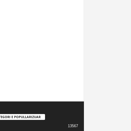
TEGORI E POPULLARIZUAR
13567