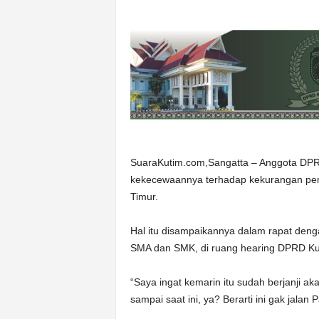
SuaraKutim.com,Sangatta – Anggota DPR
kekecewaannya terhadap kekurangan pem
Timur.
Hal itu disampaikannya dalam rapat deng
SMA dan SMK, di ruang hearing DPRD Kut
“Saya ingat kemarin itu sudah berjanji
sampai saat ini, ya? Berarti ini gak jala