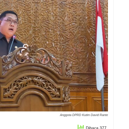
Anggota DPRD Kutim David Rante
Dibaca 377