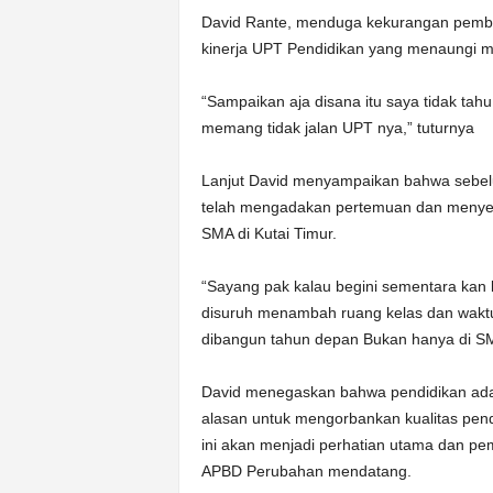
David Rante, menduga kekurangan pembang
kinerja UPT Pendidikan yang menaungi m
“Sampaikan aja disana itu saya tidak ta
memang tidak jalan UPT nya,” tuturnya
Lanjut David menyampaikan bahwa sebel
telah mengadakan pertemuan dan menyep
SMA di Kutai Timur.
“Sayang pak kalau begini sementara kan 
disuruh menambah ruang kelas dan waktu 
dibangun tahun depan Bukan hanya di SM
David menegaskan bahwa pendidikan adal
alasan untuk mengorbankan kualitas pen
ini akan menjadi perhatian utama dan p
APBD Perubahan mendatang.