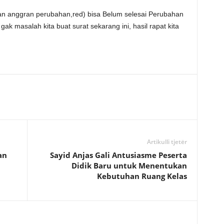
an anggran perubahan,red) bisa Belum selesai Perubahan
k masalah kita buat surat sekarang ini, hasil rapat kita
Artikulli tjetër
an
Sayid Anjas Gali Antusiasme Peserta
Didik Baru untuk Menentukan
Kebutuhan Ruang Kelas