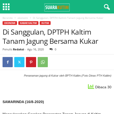
Beranda
ekonomi
Di Sanggulan, DPTPH Kaltim Tanam Jagung Bersama Kukar
EKONOMI
KABAR KALTIM
KUTIM
Di Sanggulan, DPTPH Kaltim
Tanam Jagung Bersama Kukar
Penulis
Redaksi
-
Agu 16, 2020
0
Penanaman jagung di Kukar oleh BPTH Kaltim.(Foto Dinas PTH Kaltim)
Dibaca 30
SAMARINDA (16/8-2020)