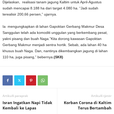
Dijelaskan, realisasi tanam jagung Kaltim untuk April-Agustus
sudah mencapai 8.188 ha dari target 4.080 ha. “Jadi sudah
terealisir 200,66 persen,” ujarnya.
Ia mengungkapkan di lahan Gapoktan Gerbang Makmur Desa
Sanggulan telah ada komoditi unggulan yang berkembang pesat,
yakni pisang dan buah Naga.”Kita dorong kawasan Gapoktan
Gerbang Makmur menjadi sentra hortik. Sebab, ada lahan 40 ha
khusus buah Naga. Dan, nantinya dikembangkan jagung di lahan
110 ha, juga pisang,” bebernya.
(SK8)
Artikulli paraprak
Artikulli tjetër
Isran Ingatkan Napi Tidak
Korban Corona di Kaltim
Kembali ke Lapas
Terus Bertambah