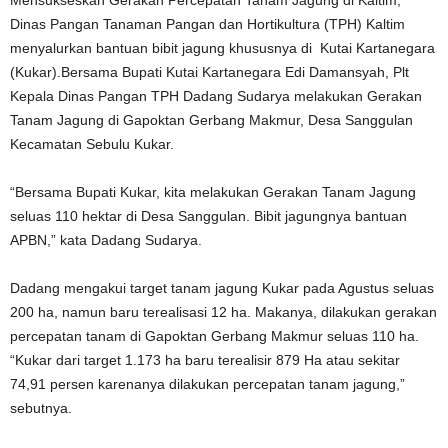
Mensukseskan Gerakan Percepatan Tanam Jagung di Kaltim,
Dinas Pangan Tanaman Pangan dan Hortikultura (TPH) Kaltim
menyalurkan bantuan bibit jagung khususnya di Kutai Kartanegara
(Kukar).Bersama Bupati Kutai Kartanegara Edi Damansyah, Plt
Kepala Dinas Pangan TPH Dadang Sudarya melakukan Gerakan
Tanam Jagung di Gapoktan Gerbang Makmur, Desa Sanggulan
Kecamatan Sebulu Kukar.
“Bersama Bupati Kukar, kita melakukan Gerakan Tanam Jagung
seluas 110 hektar di Desa Sanggulan. Bibit jagungnya bantuan
APBN,” kata Dadang Sudarya.
Dadang mengakui target tanam jagung Kukar pada Agustus seluas
200 ha, namun baru terealisasi 12 ha. Makanya, dilakukan gerakan
percepatan tanam di Gapoktan Gerbang Makmur seluas 110 ha.
“Kukar dari target 1.173 ha baru terealisir 879 Ha atau sekitar
74,91 persen karenanya dilakukan percepatan tanam jagung,”
sebutnya.