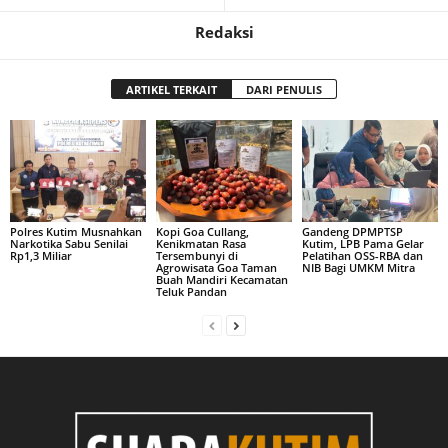
Redaksi
ARTIKEL TERKAIT
DARI PENULIS
Polres Kutim Musnahkan
Kopi Goa Cullang,
Gandeng DPMPTSP
Narkotika Sabu Senilai
Kenikmatan Rasa
Kutim, LPB Pama Gelar
Rp1,3 Miliar
Tersembunyi di
Pelatihan OSS-RBA dan
Agrowisata Goa Taman
NIB Bagi UMKM Mitra
Buah Mandiri Kecamatan
Teluk Pandan