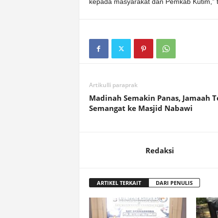
kepada masyarakat dan Pemkab Kutim,” t
Artikulli paraprak
Madinah Semakin Panas, Jamaah T
Semangat ke Masjid Nabawi
Redaksi
ARTIKEL TERKAIT
DARI PENULIS