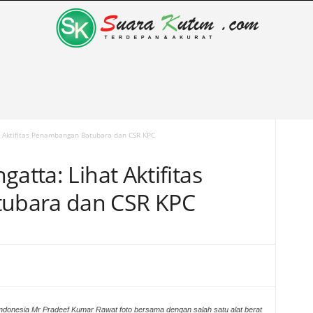
t Aktifitas Penambangan Batubara dan CSR KPC
atta: Lihat Aktifitas
ubara dan CSR KPC
Indonesia Mr Pradeef Kumar Rawat foto bersama dengan salah satu alat berat