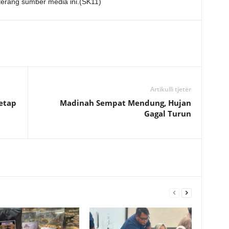
erang sumber media ini.(SK11)
Artikulli tjetër
etap
Madinah Sempat Mendung, Hujan
Gagal Turun