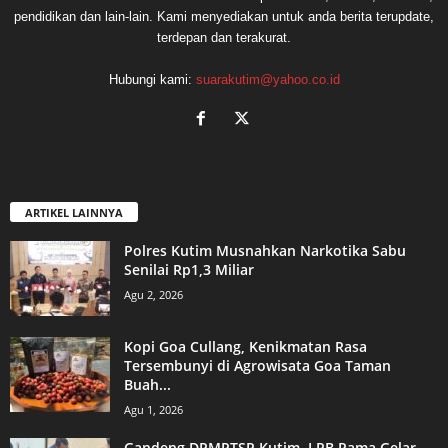
pendidikan dan lain-lain. Kami menyediakan untuk anda berita terupdate,
terdepan dan terakurat.
Hubungi kami:
suarakutim@yahoo.co.id
ARTIKEL LAINNYA
Polres Kutim Musnahkan Narkotika Sabu
Senilai Rp1,3 Miliar
Agu 2, 2026
Kopi Goa Cullang, Kenikmatan Rasa
Tersembunyi di Agrowisata Goa Taman
Buah...
Agu 1, 2026
Gandeng DPMPTSP Kutim, LPB Pama Gelar