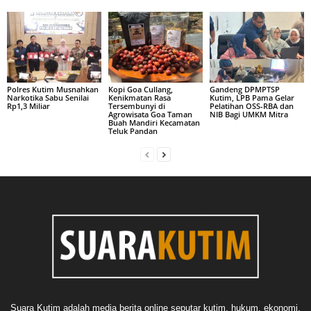
Polres Kutim Musnahkan
Kopi Goa Cullang,
Gandeng DPMPTSP
Narkotika Sabu Senilai
Kenikmatan Rasa
Kutim, LPB Pama Gelar
Rp1,3 Miliar
Tersembunyi di
Pelatihan OSS-RBA dan
Agrowisata Goa Taman
NIB Bagi UMKM Mitra
Buah Mandiri Kecamatan
Teluk Pandan
Suara Kutim adalah media berita online seputar kutim, hukum, ekonomi,