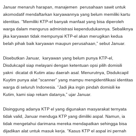
Januar menaruh harapan, manajemen perusahaan sawit untuk
akomodatif mendaftarkan karyawannya yang belum memiliki kartu
identitas. “Memiliki KTP-el banyak manfaat yang bisa diperoleh
warga dalam mengurus administrasi kependudukannya. Sebaliknya
jika karyawan tidak mempunyai KTP-el akan merugikan kedua
belah pihak baik karyawan maupun perusahaan,” sebut Januar.
Disebutkan Januar, karyawan yang belum punya KTP-el,
Disdukcapil siap melayani dengan ketentuan opsi pilih domisili
yakni dicatat di Kutim atau daerah asal. Menurutnya, Disdukcapil
Kuytim punya alat “scanner” yang mampu mengidentifikasi identitas
warga di seluruh Indonesia. “Jadi jika ingin pindah domisili ke
Kutim, kami siap rekam datanya,” ujar Januar.
Disinggung adanya KTP el yang digunakan masyarakat ternyata
tidak valid, Januar menduga KTP yang dimiliki aspal. Namun, ia
tidak mengetahui darimana mereka mendapatkan sehingga bisa
dijadikan alat untuk masuk kerja. “Kasus KTP el aspal ini pernah