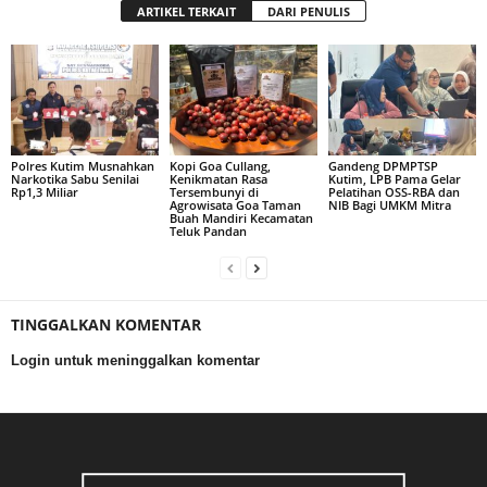
ARTIKEL TERKAIT
DARI PENULIS
Polres Kutim Musnahkan
Kopi Goa Cullang,
Gandeng DPMPTSP
Narkotika Sabu Senilai
Kenikmatan Rasa
Kutim, LPB Pama Gelar
Rp1,3 Miliar
Tersembunyi di
Pelatihan OSS-RBA dan
Agrowisata Goa Taman
NIB Bagi UMKM Mitra
Buah Mandiri Kecamatan
Teluk Pandan
TINGGALKAN KOMENTAR
Login untuk meninggalkan komentar