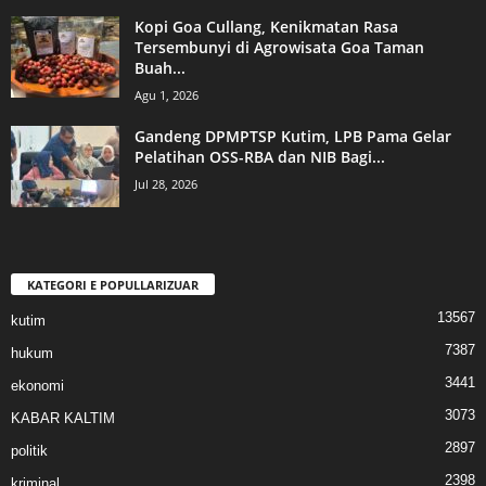
Kopi Goa Cullang, Kenikmatan Rasa
Tersembunyi di Agrowisata Goa Taman
Buah...
Agu 1, 2026
Gandeng DPMPTSP Kutim, LPB Pama Gelar
Pelatihan OSS-RBA dan NIB Bagi...
Jul 28, 2026
KATEGORI E POPULLARIZUAR
13567
kutim
7387
hukum
3441
ekonomi
3073
KABAR KALTIM
2897
politik
2398
kriminal