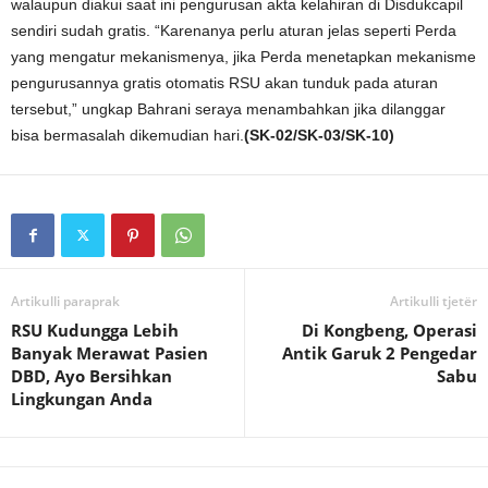
walaupun diakui saat ini pengurusan akta kelahiran di Disdukcapil
sendiri sudah gratis. “Karenanya perlu aturan jelas seperti Perda
yang mengatur mekanismenya, jika Perda menetapkan mekanisme
pengurusannya gratis otomatis RSU akan tunduk pada aturan
tersebut,” ungkap Bahrani seraya menambahkan jika dilanggar
bisa bermasalah dikemudian hari.
(SK-02/SK-03/SK-10)
Artikulli paraprak
Artikulli tjetër
RSU Kudungga Lebih
Di Kongbeng, Operasi
Banyak Merawat Pasien
Antik Garuk 2 Pengedar
DBD, Ayo Bersihkan
Sabu
Lingkungan Anda