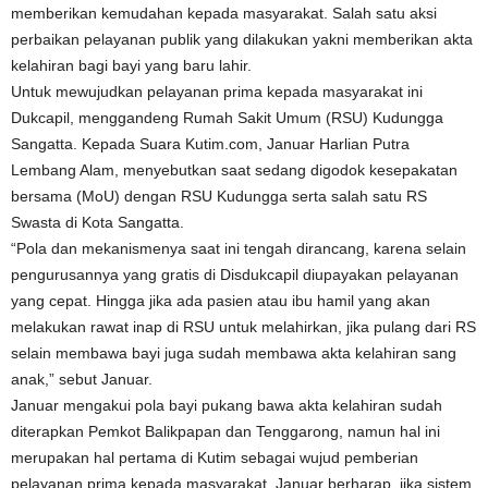
memberikan kemudahan kepada masyarakat. Salah satu aksi
perbaikan pelayanan publik yang dilakukan yakni memberikan akta
kelahiran bagi bayi yang baru lahir.
Untuk mewujudkan pelayanan prima kepada masyarakat ini
Dukcapil, menggandeng Rumah Sakit Umum (RSU) Kudungga
Sangatta. Kepada Suara Kutim.com, Januar Harlian Putra
Lembang Alam, menyebutkan saat sedang digodok kesepakatan
bersama (MoU) dengan RSU Kudungga serta salah satu RS
Swasta di Kota Sangatta.
“Pola dan mekanismenya saat ini tengah dirancang, karena selain
pengurusannya yang gratis di Disdukcapil diupayakan pelayanan
yang cepat. Hingga jika ada pasien atau ibu hamil yang akan
melakukan rawat inap di RSU untuk melahirkan, jika pulang dari RS
selain membawa bayi juga sudah membawa akta kelahiran sang
anak,” sebut Januar.
Januar mengakui pola bayi pukang bawa akta kelahiran sudah
diterapkan Pemkot Balikpapan dan Tenggarong, namun hal ini
merupakan hal pertama di Kutim sebagai wujud pemberian
pelayanan prima kepada masyarakat. Januar berharap, jika sistem