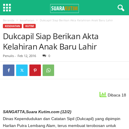
Beranda
kesehatan
Dukcapil Siap Berikan Akta Kelahiran Anak Baru Lahir
KESEHATAN
KUTIM
Dukcapil Siap Berikan Akta
Kelahiran Anak Baru Lahir
Penulis
-
Feb 12, 2016
0
Dibaca 18
SANGATTA,Suara Kutim.com (12/2)
Dinas Kependudukan dan Catatan Sipil (Dukcapil) yang dipimpin
Harlian Putra Lembang Alam, terus membuat terobosan untuk