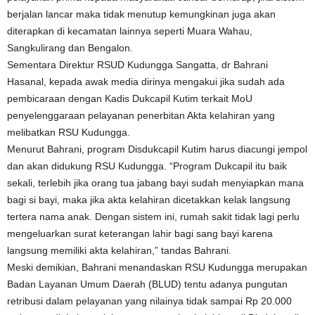
berjalan lancar maka tidak menutup kemungkinan juga akan
diterapkan di kecamatan lainnya seperti Muara Wahau,
Sangkulirang dan Bengalon.
Sementara Direktur RSUD Kudungga Sangatta, dr Bahrani
Hasanal, kepada awak media dirinya mengakui jika sudah ada
pembicaraan dengan Kadis Dukcapil Kutim terkait MoU
penyelenggaraan pelayanan penerbitan Akta kelahiran yang
melibatkan RSU Kudungga.
Menurut Bahrani, program Disdukcapil Kutim harus diacungi jempol
dan akan didukung RSU Kudungga. “Program Dukcapil itu baik
sekali, terlebih jika orang tua jabang bayi sudah menyiapkan mana
bagi si bayi, maka jika akta kelahiran dicetakkan kelak langsung
tertera nama anak. Dengan sistem ini, rumah sakit tidak lagi perlu
mengeluarkan surat keterangan lahir bagi sang bayi karena
langsung memiliki akta kelahiran,” tandas Bahrani.
Meski demikian, Bahrani menandaskan RSU Kudungga merupakan
Badan Layanan Umum Daerah (BLUD) tentu adanya pungutan
retribusi dalam pelayanan yang nilainya tidak sampai Rp 20.000