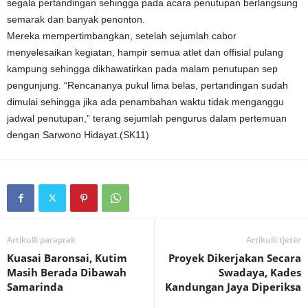
segala pertandingan sehingga pada acara penutupan berlangsung
semarak dan banyak penonton.
Mereka mempertimbangkan, setelah sejumlah cabor
menyelesaikan kegiatan, hampir semua atlet dan offisial pulang
kampung sehingga dikhawatirkan pada malam penutupan sep
pengunjung. “Rencananya pukul lima belas, pertandingan sudah
dimulai sehingga jika ada penambahan waktu tidak menganggu
jadwal penutupan,” terang sejumlah pengurus dalam pertemuan
dengan Sarwono Hidayat.(SK11)
Artikulli paraprak
Artikulli tjetër
Kuasai Baronsai, Kutim
Proyek Dikerjakan Secara
Masih Berada Dibawah
Swadaya, Kades
Samarinda
Kandungan Jaya Diperiksa