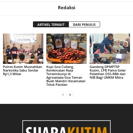
Redaksi
ARTIKEL TERKAIT
DARI PENULIS
Polres Kutim Musnahkan
Kopi Goa Cullang,
Gandeng DPMPTSP
Narkotika Sabu Senilai
Kenikmatan Rasa
Kutim, LPB Pama Gelar
Rp1,3 Miliar
Tersembunyi di
Pelatihan OSS-RBA dan
Agrowisata Goa Taman
NIB Bagi UMKM Mitra
Buah Mandiri Kecamatan
Teluk Pandan