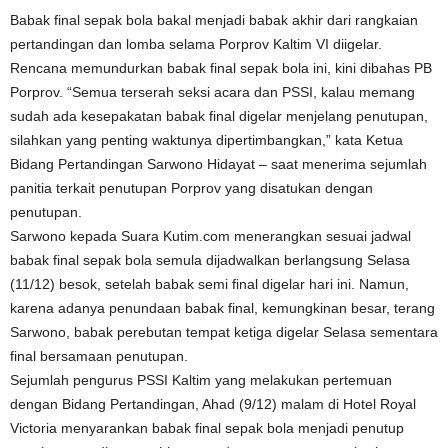
Babak final sepak bola bakal menjadi babak akhir dari rangkaian
pertandingan dan lomba selama Porprov Kaltim VI diigelar.
Rencana memundurkan babak final sepak bola ini, kini dibahas PB
Porprov. “Semua terserah seksi acara dan PSSI, kalau memang
sudah ada kesepakatan babak final digelar menjelang penutupan,
silahkan yang penting waktunya dipertimbangkan,” kata Ketua
Bidang Pertandingan Sarwono Hidayat – saat menerima sejumlah
panitia terkait penutupan Porprov yang disatukan dengan
penutupan.
Sarwono kepada Suara Kutim.com menerangkan sesuai jadwal
babak final sepak bola semula dijadwalkan berlangsung Selasa
(11/12) besok, setelah babak semi final digelar hari ini. Namun,
karena adanya penundaan babak final, kemungkinan besar, terang
Sarwono, babak perebutan tempat ketiga digelar Selasa sementara
final bersamaan penutupan.
Sejumlah pengurus PSSI Kaltim yang melakukan pertemuan
dengan Bidang Pertandingan, Ahad (9/12) malam di Hotel Royal
Victoria menyarankan babak final sepak bola menjadi penutup