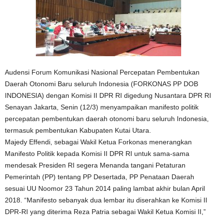
Audensi Forum Komunikasi Nasional Percepatan Pembentukan
Daerah Otonomi Baru seluruh Indonesia (FORKONAS PP DOB
INDONESIA) dengan Komisi II DPR RI digedung Nusantara DPR RI
Senayan Jakarta, Senin (12/3) menyampaikan manifesto politik
percepatan pembentukan daerah otonomi baru seluruh Indonesia,
termasuk pembentukan Kabupaten Kutai Utara.
Majedy Effendi, sebagai Wakil Ketua Forkonas menerangkan
Manifesto Politik kepada Komisi II DPR RI untuk sama-sama
mendesak Presiden RI segera Menanda tangani Petaturan
Pemerintah (PP) tentang PP Desertada, PP Penataan Daerah
sesuai UU Noomor 23 Tahun 2014 paling lambat akhir bulan April
2018. “Manifesto sebanyak dua lembar itu diserahkan ke Komisi II
DPR-RI yang diterima Reza Patria sebagai Wakil Ketua Komisi II,”