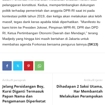
pelanggaran konstitusi. Kedua, mempertimbangkan dukungan
politik terhadap pemerintah dan anggota DPR-RI saat ini pada
kontestasi politik tahun 2019, dan ketiga akan melakukan aksi lebih
massif, tegas dank keras apabila tidak diperhatikan. “Manifesto itu
kami kirim ke Presiden Jokowi, Pimpinan MPR-RI, DPR dan DPD
RI, Ketua Pertimbangan Otonomi Daerah dan Mendagri,” terang
Madjedy yang hingga kini masih bertahan di Jakarta untuk
membahas agenda Forkonas bersama pengurus lainnya.
(SK13)
Artikulli paraprak
Artikulli tjetër
Jelang Persidangan Boy,
Dihadapan 2 Saksi Utama,
Kursi Diganti Termasuk
Har Membantah
Papan Nama dan
Melakukan Perampokan
Pengamanan Diperketat