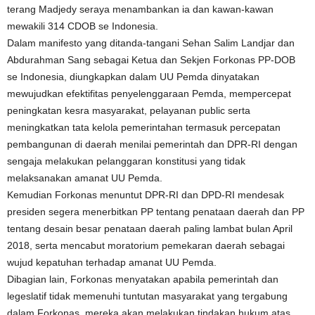
terang Madjedy seraya menambankan ia dan kawan-kawan
mewakili 314 CDOB se Indonesia.
Dalam manifesto yang ditanda-tangani Sehan Salim Landjar dan
Abdurahman Sang sebagai Ketua dan Sekjen Forkonas PP-DOB
se Indonesia, diungkapkan dalam UU Pemda dinyatakan
mewujudkan efektifitas penyelenggaraan Pemda, mempercepat
peningkatan kesra masyarakat, pelayanan public serta
meningkatkan tata kelola pemerintahan termasuk percepatan
pembangunan di daerah menilai pemerintah dan DPR-RI dengan
sengaja melakukan pelanggaran konstitusi yang tidak
melaksanakan amanat UU Pemda.
Kemudian Forkonas menuntut DPR-RI dan DPD-RI mendesak
presiden segera menerbitkan PP tentang penataan daerah dan PP
tentang desain besar penataan daerah paling lambat bulan April
2018, serta mencabut moratorium pemekaran daerah sebagai
wujud kepatuhan terhadap amanat UU Pemda.
Dibagian lain, Forkonas menyatakan apabila pemerintah dan
legeslatif tidak memenuhi tuntutan masyarakat yang tergabung
dalam Forkonas, mereka akan melakukan tindakan hukum atas