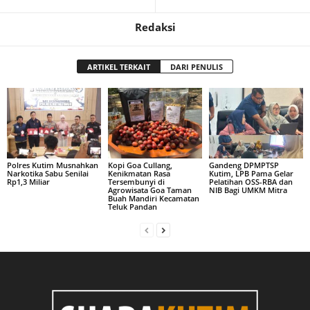
Redaksi
ARTIKEL TERKAIT
DARI PENULIS
Polres Kutim Musnahkan
Kopi Goa Cullang,
Gandeng DPMPTSP
Narkotika Sabu Senilai
Kenikmatan Rasa
Kutim, LPB Pama Gelar
Rp1,3 Miliar
Tersembunyi di
Pelatihan OSS-RBA dan
Agrowisata Goa Taman
NIB Bagi UMKM Mitra
Buah Mandiri Kecamatan
Teluk Pandan