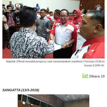
Majeddy Effendi mewakili pengurus saat menyampaikan manifesto Forkonas DOB ke
Komisi II DPR-RI.
Dibaca 19
SANGATTA (13/3-2018)