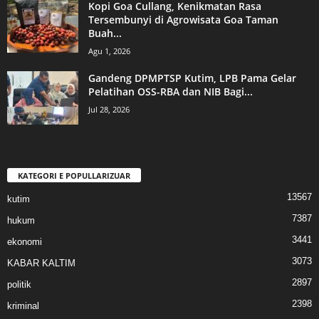
Kopi Goa Cullang, Kenikmatan Rasa
Tersembunyi di Agrowisata Goa Taman
Buah...
Agu 1, 2026
Gandeng DPMPTSP Kutim, LPB Pama Gelar
Pelatihan OSS-RBA dan NIB Bagi...
Jul 28, 2026
KATEGORI E POPULLARIZUAR
13567
kutim
7387
hukum
3441
ekonomi
3073
KABAR KALTIM
2897
politik
2398
kriminal