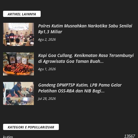
ARTIKEL LAINNYA
Polres Kutim Musnahkan Narkotika Sabu Senilai
Rp1,3 Miliar
Agu 2, 2026
Kopi Goa Cullang, Kenikmatan Rasa Tersembunyi
di Agrowisata Goa Taman Buah...
Agu 1, 2026
Gandeng DPMPTSP Kutim, LPB Pama Gelar
Pelatihan OSS-RBA dan NIB Bagi...
Jul 28, 2026
KATEGORI E POPULLARIZUAR
13567
kutim