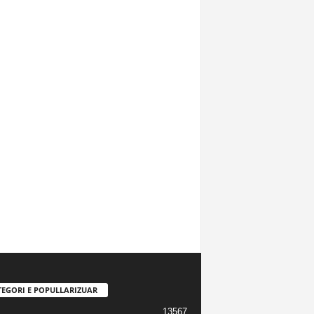
TEGORI E POPULLARIZUAR
13567