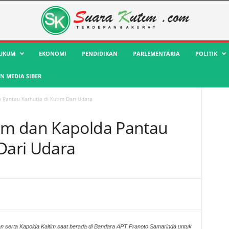
UKUM
EKONOMI
PENDIDIKAN
PARLEMENTARIA
POLITIK
 MEDIA SIBER
Pantau Karhutla di Kutim Dari Udara
m dan Kapolda Pantau
 Dari Udara
 serta Kapolda Kaltim saat berada di Bandara APT Pranoto Samarinda untuk