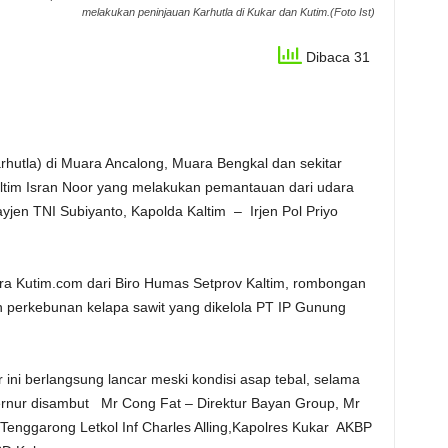
melakukan peninjauan Karhutla di Kukar dan Kutim.(Foto Ist)
Dibaca 31
) di Muara Ancalong, Muara Bengkal dan sekitar
ltim Isran Noor yang melakukan pemantauan dari udara
n TNI Subiyanto, Kapolda Kaltim – Irjen Pol Priyo
im.com dari Biro Humas Setprov Kaltim, rombongan
 perkebunan kelapa sawit yang dikelola PT IP Gunung
rlangsung lancar meski kondisi asap tebal, selama
ernur disambut Mr Cong Fat – Direktur Bayan Group, Mr
Tenggarong Letkol Inf Charles Alling,Kapolres Kukar AKBP