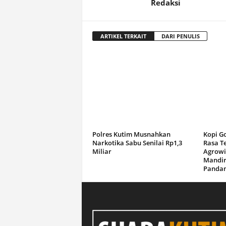
Redaksi
ARTIKEL TERKAIT
DARI PENULIS
Polres Kutim Musnahkan
Kopi G
Narkotika Sabu Senilai Rp1,3
Rasa T
Miliar
Agrowi
Mandir
Panda