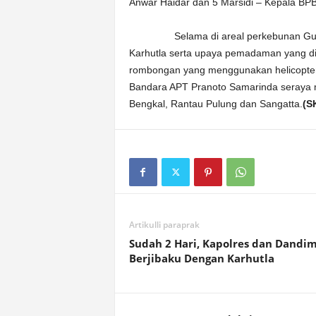
Anwar Haidar dan 5 Marsidi – Kepala BP
Selama di areal perkebunan Gunung 
Karhutla serta upaya pemadaman yang di
rombongan yang menggunakan helicopte
Bandara APT Pranoto Samarinda seraya m
Bengkal, Rantau Pulung dan Sangatta.
(S
Artikulli paraprak
Sudah 2 Hari, Kapolres dan Dandi
Berjibaku Dengan Karhutla