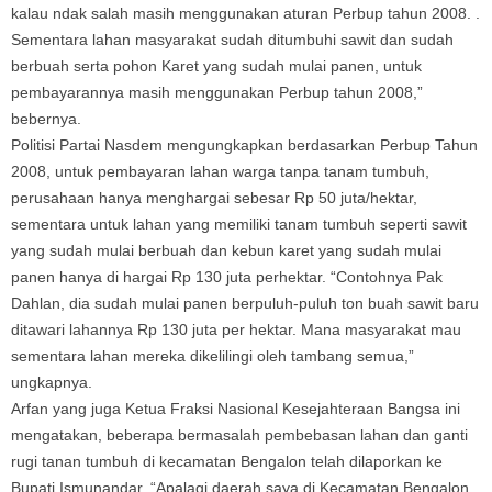
kalau ndak salah masih menggunakan aturan Perbup tahun 2008. .
Sementara lahan masyarakat sudah ditumbuhi sawit dan sudah
berbuah serta pohon Karet yang sudah mulai panen, untuk
pembayarannya masih menggunakan Perbup tahun 2008,”
bebernya.
Politisi Partai Nasdem mengungkapkan berdasarkan Perbup Tahun
2008, untuk pembayaran lahan warga tanpa tanam tumbuh,
perusahaan hanya menghargai sebesar Rp 50 juta/hektar,
sementara untuk lahan yang memiliki tanam tumbuh seperti sawit
yang sudah mulai berbuah dan kebun karet yang sudah mulai
panen hanya di hargai Rp 130 juta perhektar. “Contohnya Pak
Dahlan, dia sudah mulai panen berpuluh-puluh ton buah sawit baru
ditawari lahannya Rp 130 juta per hektar. Mana masyarakat mau
sementara lahan mereka dikelilingi oleh tambang semua,”
ungkapnya.
Arfan yang juga Ketua Fraksi Nasional Kesejahteraan Bangsa ini
mengatakan, beberapa bermasalah pembebasan lahan dan ganti
rugi tanan tumbuh di kecamatan Bengalon telah dilaporkan ke
Bupati Ismunandar. “Apalagi daerah saya di Kecamatan Bengalon