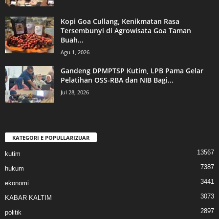
Kopi Goa Cullang, Kenikmatan Rasa
Tersembunyi di Agrowisata Goa Taman
Buah...
Agu 1, 2026
Gandeng DPMPTSP Kutim, LPB Pama Gelar
Pelatihan OSS-RBA dan NIB Bagi...
Jul 28, 2026
KATEGORI E POPULLARIZUAR
13567
kutim
7387
hukum
3441
ekonomi
3073
KABAR KALTIM
2897
politik