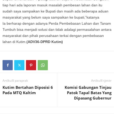
tiap hari ada laporan masuk masalah pembesan lahan dan itu
sudah saya sampaikan ke Bupati dan masih ada beberapa aduan
masyarakat yang belum saya sampaikan ke bupati,”katanya
Ia berharap dengan adanya Perda Pembebasan Lahan dan Tanam
Tumbuh bisa menjadi solusi dan tidak adalagi permasalahan antara
masyarakat dan pihak perusahaan terkai dengan pembebasan
lahan di Kutim.
(ADV36-DPRD Kutim)
Artikulli paraprak
Artikulli tjetër
Kutim Bertahan Diposisi 6
Komisi Gabungan Tinjau
Pada MTQ Kaltim
Patok Tapal Batas Yang
Dipasang Gubernur