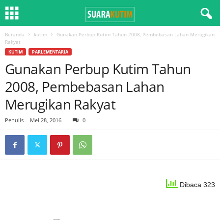
Beranda
kutim
Gunakan Perbup Kutim Tahun 2008, Pembebasan Lahan Merugikan
Rakyat
KUTIM
PARLEMENTARIA
Gunakan Perbup Kutim Tahun
2008, Pembebasan Lahan
Merugikan Rakyat
Penulis
-
Mei 28, 2016
0
Dibaca 323