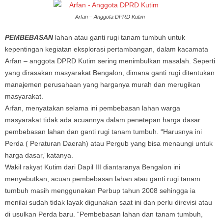
Arfan – Anggota DPRD Kutim
PEMBEBASAN
lahan atau ganti rugi tanam tumbuh untuk
kepentingan kegiatan eksplorasi pertambangan, dalam kacamata
Arfan – anggota DPRD Kutim sering menimbulkan masalah. Seperti
yang dirasakan masyarakat Bengalon, dimana ganti rugi ditentukan
manajemen perusahaan yang harganya murah dan merugikan
masyarakat.
Arfan, menyatakan selama ini pembebasan lahan warga
masyarakat tidak ada acuannya dalam penetepan harga dasar
pembebasan lahan dan ganti rugi tanam tumbuh. “Harusnya ini
Perda ( Peraturan Daerah) atau Pergub yang bisa menaungi untuk
harga dasar,”katanya.
Wakil rakyat Kutim dari Dapil III diantaranya Bengalon ini
menyebutkan, acuan pembebasan lahan atau ganti rugi tanam
tumbuh masih menggunakan Perbup tahun 2008 sehingga ia
menilai sudah tidak layak digunakan saat ini dan perlu direvisi atau
di usulkan Perda baru. “Pembebasan lahan dan tanam tumbuh,