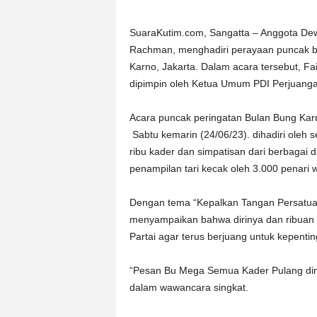
SuaraKutim.com, Sangatta – Anggota Dewa
Rachman, menghadiri perayaan puncak bu
Karno, Jakarta. Dalam acara tersebut, Fa
dipimpin oleh Ketua Umum PDI Perjuanga
Acara puncak peringatan Bulan Bung Kar
Sabtu kemarin (24/06/23). dihadiri oleh s
ribu kader dan simpatisan dari berbagai 
penampilan tari kecak oleh 3.000 penari w
Dengan tema “Kepalkan Tangan Persatuan 
menyampaikan bahwa dirinya dan ribuan 
Partai agar terus berjuang untuk kepentin
“Pesan Bu Mega Semua Kader Pulang dimi
dalam wawancara singkat.