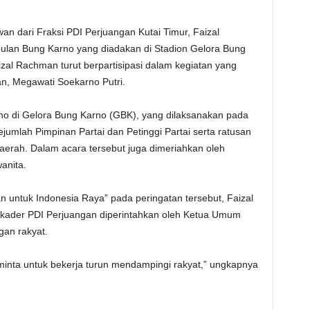
n dari Fraksi PDI Perjuangan Kutai Timur, Faizal
lan Bung Karno yang diadakan di Stadion Gelora Bung
izal Rachman turut berpartisipasi dalam kegiatan yang
n, Megawati Soekarno Putri.
no di Gelora Bung Karno (GBK), yang dilaksanakan pada
ejumlah Pimpinan Partai dan Petinggi Partai serta ratusan
daerah. Dalam acara tersebut juga dimeriahkan oleh
anita.
untuk Indonesia Raya” pada peringatan tersebut, Faizal
kader PDI Perjuangan diperintahkan oleh Ketua Umum
gan rakyat.
nta untuk bekerja turun mendampingi rakyat,” ungkapnya