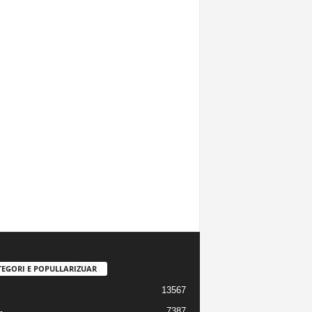
TEGORI E POPULLARIZUAR
13567
7387