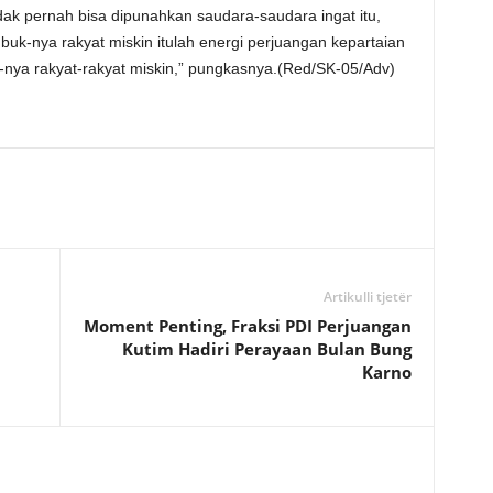
tidak pernah bisa dipunahkan saudara-saudara ingat itu,
uk-nya rakyat miskin itulah energi perjuangan kepartaian
nya rakyat-rakyat miskin,” pungkasnya.(Red/SK-05/Adv)
Artikulli tjetër
Moment Penting, Fraksi PDI Perjuangan
Kutim Hadiri Perayaan Bulan Bung
Karno