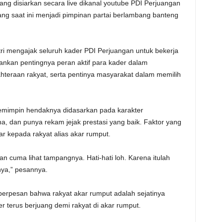
ng disiarkan secara live dikanal youtube PDI Perjuangan
ang saat ini menjadi pimpinan partai berlambang banteng
i mengajak seluruh kader PDI Perjuangan untuk bekerja
nkan pentingnya peran aktif para kader dalam
teraan rakyat, serta pentinya masyarakat dalam memilih
mimpin hendaknya didasarkan pada karakter
na, dan punya rekam jejak prestasi yang baik. Faktor yang
r kepada rakyat alias akar rumput.
n cuma lihat tampangnya. Hati-hati loh. Karena itulah
nya,” pesannya.
rpesan bahwa rakyat akar rumput adalah sejatinya
 terus berjuang demi rakyat di akar rumput.