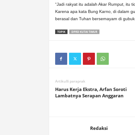
“Jadi rakyat itu adalah Akar Rumput, itu 
Karena apa kata Bung Karno, di dalam gub
berasal dan Tuhan bersemayam di gubuk-
TOPIK
DPRD KUTAI TIMUR
Artikulli paraprak
Harus Kerja Ekstra, Arfan Soroti
Lambatnya Serapan Anggaran
Redaksi