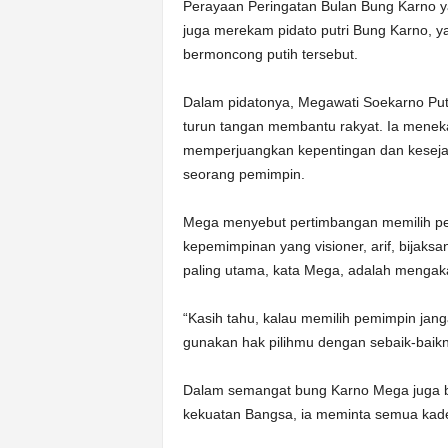
Perayaan Peringatan Bulan Bung Karno ya
juga merekam pidato putri Bung Karno, y
bermoncong putih tersebut.
Dalam pidatonya, Megawati Soekarno Putr
turun tangan membantu rakyat. Ia meneka
memperjuangkan kepentingan dan kesejah
seorang pemimpin.
Mega menyebut pertimbangan memilih pe
kepemimpinan yang visioner, arif, bijaksa
paling utama, kata Mega, adalah mengaka
“Kasih tahu, kalau memilih pemimpin janga
gunakan hak pilihmu dengan sebaik-baik
Dalam semangat bung Karno Mega juga be
kekuatan Bangsa, ia meminta semua kader