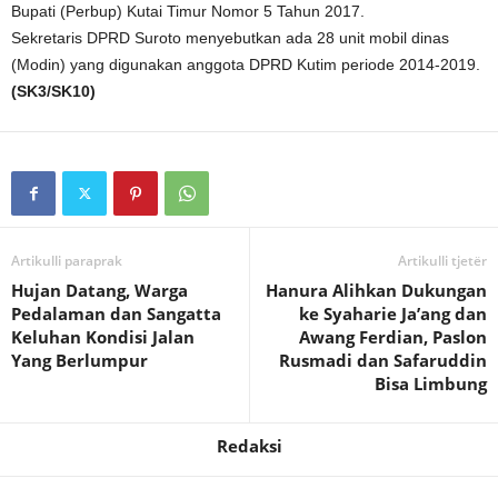
Bupati (Perbup) Kutai Timur Nomor 5 Tahun 2017.
Sekretaris DPRD Suroto menyebutkan ada 28 unit mobil dinas
(Modin) yang digunakan anggota DPRD Kutim periode 2014-2019.
(SK3/SK10)
Artikulli paraprak
Artikulli tjetër
Hujan Datang, Warga
Hanura Alihkan Dukungan
Pedalaman dan Sangatta
ke Syaharie Ja’ang dan
Keluhan Kondisi Jalan
Awang Ferdian, Paslon
Yang Berlumpur
Rusmadi dan Safaruddin
Bisa Limbung
Redaksi