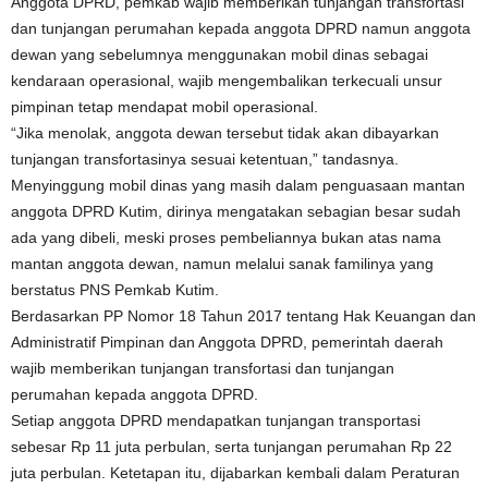
Anggota DPRD, pemkab wajib memberikan tunjangan transfortasi
dan tunjangan perumahan kepada anggota DPRD namun anggota
dewan yang sebelumnya menggunakan mobil dinas sebagai
kendaraan operasional, wajib mengembalikan terkecuali unsur
pimpinan tetap mendapat mobil operasional.
“Jika menolak, anggota dewan tersebut tidak akan dibayarkan
tunjangan transfortasinya sesuai ketentuan,” tandasnya.
Menyinggung mobil dinas yang masih dalam penguasaan mantan
anggota DPRD Kutim, dirinya mengatakan sebagian besar sudah
ada yang dibeli, meski proses pembeliannya bukan atas nama
mantan anggota dewan, namun melalui sanak familinya yang
berstatus PNS Pemkab Kutim.
Berdasarkan PP Nomor 18 Tahun 2017 tentang Hak Keuangan dan
Administratif Pimpinan dan Anggota DPRD, pemerintah daerah
wajib memberikan tunjangan transfortasi dan tunjangan
perumahan kepada anggota DPRD.
Setiap anggota DPRD mendapatkan tunjangan transportasi
sebesar Rp 11 juta perbulan, serta tunjangan perumahan Rp 22
juta perbulan. Ketetapan itu, dijabarkan kembali dalam Peraturan