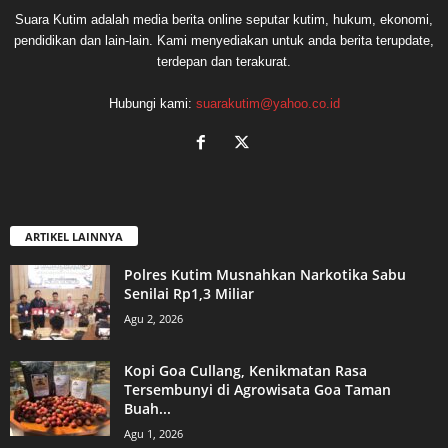
Suara Kutim adalah media berita online seputar kutim, hukum, ekonomi,
pendidikan dan lain-lain. Kami menyediakan untuk anda berita terupdate,
terdepan dan terakurat.
Hubungi kami:
suarakutim@yahoo.co.id
ARTIKEL LAINNYA
Polres Kutim Musnahkan Narkotika Sabu
Senilai Rp1,3 Miliar
Agu 2, 2026
Kopi Goa Cullang, Kenikmatan Rasa
Tersembunyi di Agrowisata Goa Taman
Buah...
Agu 1, 2026