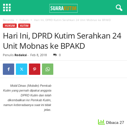
Beranda
hukum
Hari Ini, DPRD Kutim Serahkan 24 Unit Mobnas ke BPAKD
HUKUM
KUTIM
Hari Ini, DPRD Kutim Serahkan 24
Unit Mobnas ke BPAKD
Penulis
Redaksi
-
Feb 8, 2018
0
Mobil Dinas (Mobdin) Pemkab
Kutim yang pernah dipakai anggota
DPRD Kutim dan telah
dikembalikan ke Pemkab Kutim,
namun keberadaanya saat ini tidak
jelas.
Dibaca 27