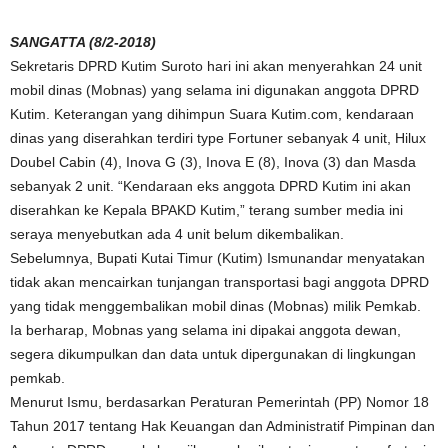
SANGATTA (8/2-2018)
Sekretaris DPRD Kutim Suroto hari ini akan menyerahkan 24 unit
mobil dinas (Mobnas) yang selama ini digunakan anggota DPRD
Kutim. Keterangan yang dihimpun Suara Kutim.com, kendaraan
dinas yang diserahkan terdiri type Fortuner sebanyak 4 unit, Hilux
Doubel Cabin (4), Inova G (3), Inova E (8), Inova (3) dan Masda
sebanyak 2 unit. “Kendaraan eks anggota DPRD Kutim ini akan
diserahkan ke Kepala BPAKD Kutim,” terang sumber media ini
seraya menyebutkan ada 4 unit belum dikembalikan.
Sebelumnya, Bupati Kutai Timur (Kutim) Ismunandar menyatakan
tidak akan mencairkan tunjangan transportasi bagi anggota DPRD
yang tidak menggembalikan mobil dinas (Mobnas) milik Pemkab.
Ia berharap, Mobnas yang selama ini dipakai anggota dewan,
segera dikumpulkan dan data untuk dipergunakan di lingkungan
pemkab.
Menurut Ismu, berdasarkan Peraturan Pemerintah (PP) Nomor 18
Tahun 2017 tentang Hak Keuangan dan Administratif Pimpinan dan