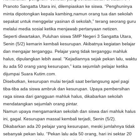
Pranoto Sangatta Utara ini, dilempiaskan ke siswa. “Penghuninya
minta dipotongkan kepala kambing,namun orang tua dan sekolah
sepakat untuk menggelar yasinan di sekolah,” terang seorang guru
melalui media sosial ketika menjawab pertanyaan netizen.
Seperti diwartakan, Puluhan siswa SMP Negeri 3 Sangatta Utara,
Senin (5/2) kemarin kembali kesurupan. Akibatnya kegiatan belajar
dan mengajar terganggu. Pelajar yang tidak terganggu mahluk
halus, dipulangkan lebih awal. “Kejadiannya sejak pekan lalu, waktu
itu ada 50 orang yang kesurupan,” kata sejumlah pelajar ketika
dijumpai Suara Kutim.com.
Disebutkan, kesurupan mulai terjadi saat berlangsung apel pagi
tiba-tiba ada siswa ambruk dan kesurupan. Upaya pembersihan
raga siswa dari gangguan mahluk halus, dikabarkan sekolah
mendatangkan sejumlah orang pintar.
Namun upaya mengamankan sekolah dan siswa dari mahluk halus
ini, gagal. Kesurupan massal kembali terjadi, Senin (5/2).
Dikabarkan ada 20 pelajar yang kesurupan, meski jumlahnya tidak
sebanyak pekan lalu. “Pekan lalu ada 50 orang, hari ini sektar 20