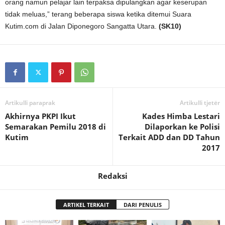
orang namun pelajar lain terpaksa dipulangkan agar keserupan
tidak meluas,” terang beberapa siswa ketika ditemui Suara
Kutim.com di Jalan Diponegoro Sangatta Utara.
(SK10)
Artikulli paraprak
Artikulli tjetër
Akhirnya PKPI Ikut
Kades Himba Lestari
Semarakan Pemilu 2018 di
Dilaporkan ke Polisi
Kutim
Terkait ADD dan DD Tahun
2017
Redaksi
ARTIKEL TERKAIT
DARI PENULIS