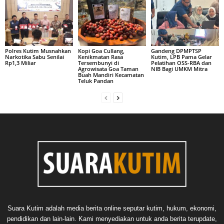
Polres Kutim Musnahkan
Kopi Goa Cullang,
Gandeng DPMPTSP
Narkotika Sabu Senilai
Kenikmatan Rasa
Kutim, LPB Pama Gelar
Rp1,3 Miliar
Tersembunyi di
Pelatihan OSS-RBA dan
Agrowisata Goa Taman
NIB Bagi UMKM Mitra
Buah Mandiri Kecamatan
Teluk Pandan
Suara Kutim adalah media berita online seputar kutim, hukum, ekonomi,
pendidikan dan lain-lain. Kami menyediakan untuk anda berita terupdate,