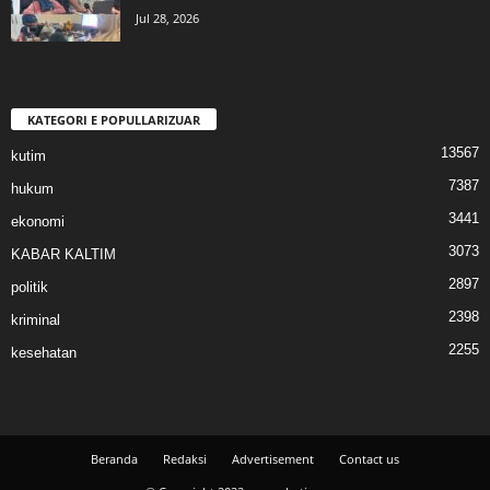
Jul 28, 2026
KATEGORI E POPULLARIZUAR
13567
kutim
7387
hukum
3441
ekonomi
3073
KABAR KALTIM
2897
politik
2398
kriminal
2255
kesehatan
Beranda
Redaksi
Advertisement
Contact us