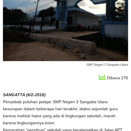
SMP Negeri 3 Sangatta Utara
Dibaca 276
SANGATTA (6/2-2018)
Penyebab puluhan pelajar SMP Negeri 3 Sangatta Utara
kesurupan dalam beberapa hari terakhir, diakui sejumlah guru
karena mahluk halus yang ada di lingkungan sekolah, marah
karena lingkungannya kotor.
Kemarahan “penghuni” sekolah yang beralamatkan di Jalan APT