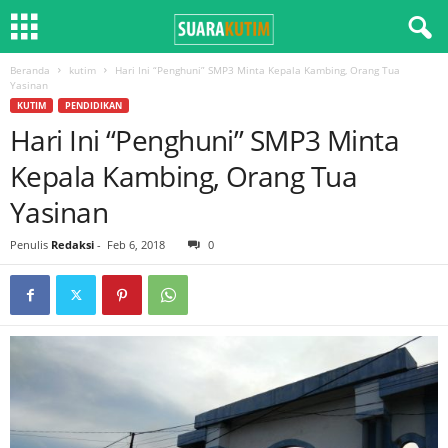
Beranda
kutim
Hari Ini “Penghuni” SMP3 Minta Kepala Kambing, Orang Tua
Yasinan
KUTIM
PENDIDIKAN
Hari Ini “Penghuni” SMP3 Minta
Kepala Kambing, Orang Tua
Yasinan
Penulis
Redaksi
-
Feb 6, 2018
0