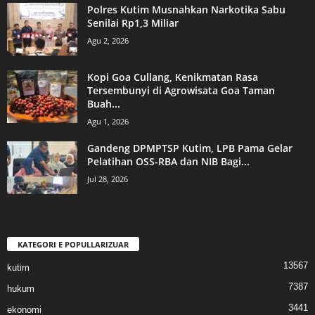
Polres Kutim Musnahkan Narkotika Sabu
Senilai Rp1,3 Miliar
Agu 2, 2026
Kopi Goa Cullang, Kenikmatan Rasa
Tersembunyi di Agrowisata Goa Taman
Buah...
Agu 1, 2026
Gandeng DPMPTSP Kutim, LPB Pama Gelar
Pelatihan OSS-RBA dan NIB Bagi...
Jul 28, 2026
KATEGORI E POPULLARIZUAR
13567
kutim
7387
hukum
3441
ekonomi