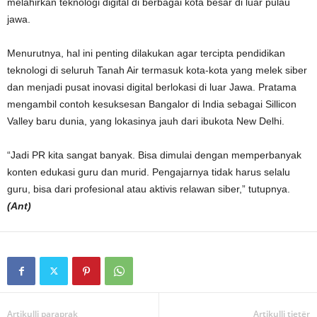
melahirkan teknologi digital di berbagai kota besar di luar pulau
jawa.
Menurutnya, hal ini penting dilakukan agar tercipta pendidikan
teknologi di seluruh Tanah Air termasuk kota-kota yang melek siber
dan menjadi pusat inovasi digital berlokasi di luar Jawa. Pratama
mengambil contoh kesuksesan Bangalor di India sebagai Sillicon
Valley baru dunia, yang lokasinya jauh dari ibukota New Delhi.
“Jadi PR kita sangat banyak. Bisa dimulai dengan memperbanyak
konten edukasi guru dan murid. Pengajarnya tidak harus selalu
guru, bisa dari profesional atau aktivis relawan siber,” tutupnya.
(Ant)
Artikulli paraprak
Artikulli tjetër