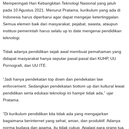
Memperingati Hari Kebangkitan Teknologi Nasional yang jatuh
pada 10 Agustus 2021. Menurut Pratama, kurikulum yang ada di
Indonesia harus diperbarui agar dapat mengejar ketertinggalan.
Semua elemen baik dari masyarakat, pejabat, swasta, ataupun
institusi pemerintah harus selalu up to date mengenai pendidikan
teknologi.
Tidak adanya pendidikan sejak awal membuat pemahaman yang
didapat masyarakat hanya seputar pasal-pasal dari KUHP, UU
Pornografi, dan UU ITE.
“Jadi hanya pendekatan top down dan pendekatan law
enforcement. Sedangkan pendekatan bottom up dan kultural lewat
pendidikan serta edukasi teknologi ini hampir tidak ada,” ujar
Pratama.
“Di kurikulum pendidikan kita tidak ada yang mengajarkan
bagaimana berinternet yang sehat, aman, dan produktif. Adanya
norma budaya dan agama, itu tidak cukup. Apalagi para orang tua,