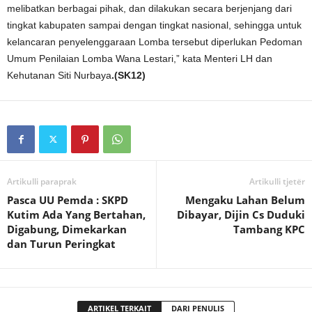
melibatkan berbagai pihak, dan dilakukan secara berjenjang dari
tingkat kabupaten sampai dengan tingkat nasional, sehingga untuk
kelancaran penyelenggaraan Lomba tersebut diperlukan Pedoman
Umum Penilaian Lomba Wana Lestari,” kata Menteri LH dan
Kehutanan Siti Nurbaya
.(SK12)
Artikulli paraprak
Artikulli tjetër
Pasca UU Pemda : SKPD
Mengaku Lahan Belum
Kutim Ada Yang Bertahan,
Dibayar, Dijin Cs Duduki
Digabung, Dimekarkan
Tambang KPC
dan Turun Peringkat
ARTIKEL TERKAIT
DARI PENULIS