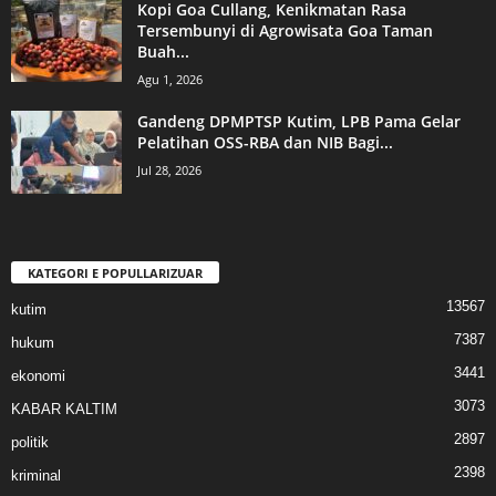
Kopi Goa Cullang, Kenikmatan Rasa
Tersembunyi di Agrowisata Goa Taman
Buah...
Agu 1, 2026
Gandeng DPMPTSP Kutim, LPB Pama Gelar
Pelatihan OSS-RBA dan NIB Bagi...
Jul 28, 2026
KATEGORI E POPULLARIZUAR
13567
kutim
7387
hukum
3441
ekonomi
3073
KABAR KALTIM
2897
politik
2398
kriminal