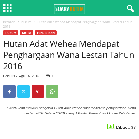
Beranda
hukum
Hutan Adat Wehea Mendapat Penghargaan Wana Lestari Tahun
2016
HUKUM
KUTIM
PENDIDIKAN
Hutan Adat Wehea Mendapat
Penghargaan Wana Lestari Tahun
2016
Penulis
-
Agu 16, 2016
0
Siang Geah mewakli pengelola Hutan Adat Wehea saat menerima penghargaan Wana
Lestari 2016, Selasa (16/8) siang di Kantor Kementrian LH dan Kehutanan.
Dibaca 37