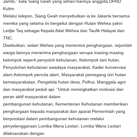
Jambi,” kata Siang Geah yang sehari-harinya anggota DPRD
Kutim.
Melalui telepon, Siang Geah menyebutkan ia ke Jakarta bersama
mereka yang selama ini bergeliut dengan Hutan Wehea yakni
Ledjie Taq sebagai Kepala Adat Wehea dan Taufik Hidayat dari
TNC.
Disebutkan, selain Wehea yang menerima penghargaan, sejumlah
warga lainnya menerima penghargaan serupa masing-masing
kelompok seperti penyuluh kehutanan, Kelompok tani hutan,
Penyuluhan kehutanan swadaya masyarakat, Kader konservasi
alam,Kelompok pencita alam, Masyarakat pemegang izin hutan
kemasyarakatan, Pengelola hutan desa, Polhut, Manggala agni
dan masyarakat peduli api. “Untuk meningkatkan motivasi dan
peran aktif masyarakat dalam
pembangunan kehutanan, Kementerian Kehutanan memberikan
penghargaan kepada masyarakat dan aparat Pemerintah yang
berprestasi dalam pembangunan kehutanan melalui
penyelenggaraan Lomba Wana Lestari. Lomba Wana Lestari
dilaksanakan dengan