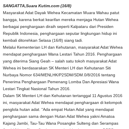
SANGATTA,Suara Kutim.com (16/8)
Masyarakat Adat Dayak Wehea Kecamatan Muara Wahau patut
bangga, karena berkat kearifan mereka menjaga Hutan Wehea
berbagai penghargaan diraih seperti Kalpataru dari Presiden
Republik Indonesia, penghargaan seputar lingkungan hidup ini
kembali ditorehkan Selasa (16/8) siang tadi.
Melalui Kementerian LH dan Kehutanan, masyarakat Adat Wehea
mendapat penghargaan Wana Lestari Tahun 2016. Penghargaan
yang diterima Siang Geah – salah satu tokoh masyarakat Adat
Wehea ini berdasarakan SK Menteri LH dan Kehutanan Siti
Nurbaya Nomor 634/MENLHK/P2SDM/SDM.0/8/2016 tentang
Penerima Penghargaan Pemenang Lomba Dan Apresiasi Wana
Lestari Tingkat Nasional Tahun 2016.
Dalam SK Menteri LH dan Kehutanan tertanggal 11 Agustus 2016
ini, masyarakat Adat Wehea mendapat penghargaan di kelompok
penglola hutan adat. “Ada empat Hutan Adat yang mendapat
penghargaan sama dengan Hutan Adat Wehea yakni Amatoa
Kajang Jambi, Tau-Tau Wana Posangke Sulteng dan Serampas