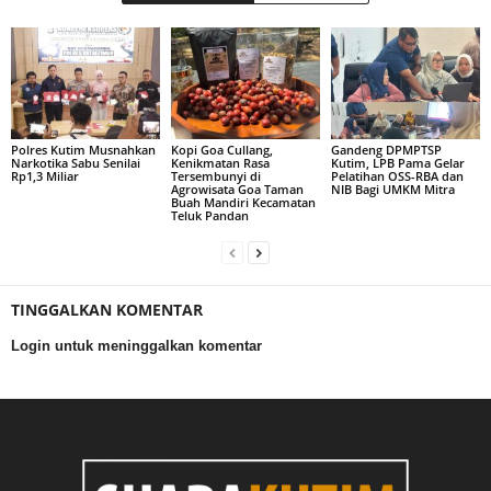
Polres Kutim Musnahkan
Kopi Goa Cullang,
Gandeng DPMPTSP
Narkotika Sabu Senilai
Kenikmatan Rasa
Kutim, LPB Pama Gelar
Rp1,3 Miliar
Tersembunyi di
Pelatihan OSS-RBA dan
Agrowisata Goa Taman
NIB Bagi UMKM Mitra
Buah Mandiri Kecamatan
Teluk Pandan
TINGGALKAN KOMENTAR
Login untuk meninggalkan komentar