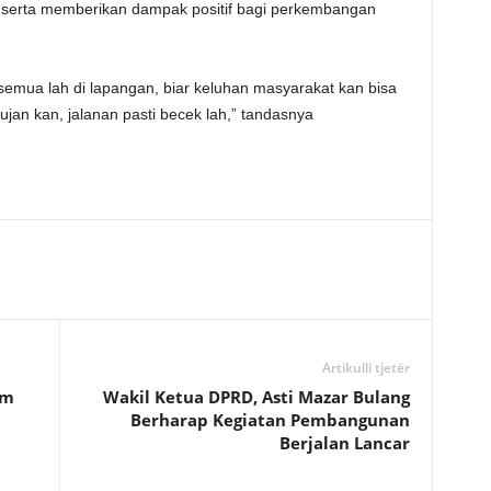
, serta memberikan dampak positif bagi perkembangan
 semua lah di lapangan, biar keluhan masyarakat kan bisa
hujan kan, jalanan pasti becek lah,” tandasnya
Artikulli tjetër
im
Wakil Ketua DPRD, Asti Mazar Bulang
Berharap Kegiatan Pembangunan
Berjalan Lancar