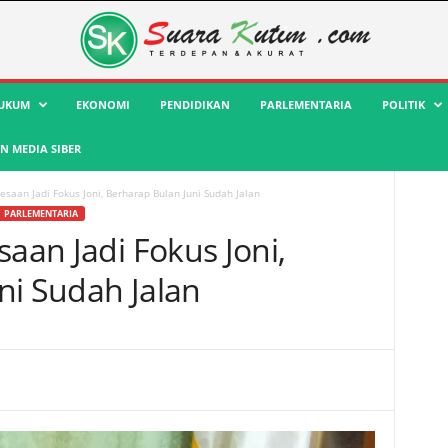
UKUM
EKONOMI
PENDIDIKAN
PARLEMENTARIA
POLITIK
 MEDIA SIBER
desaan Jadi Fokus Joni, Berharap Bulan Juni Sudah Jalan
PARLEMENTARIA
saan Jadi Fokus Joni,
ni Sudah Jalan