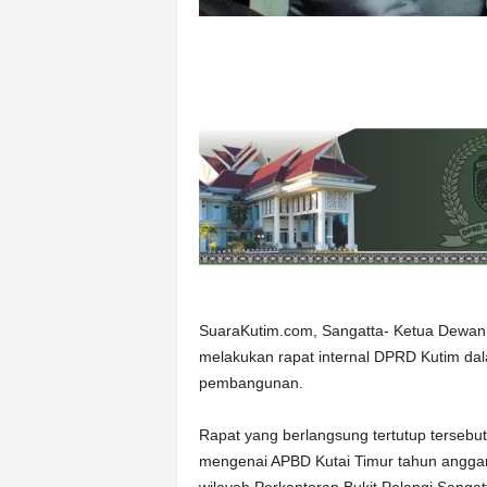
SuaraKutim.com, Sangatta- Ketua Dewan 
melakukan rapat internal DPRD Kutim d
pembangunan.
Rapat yang berlangsung tertutup terseb
mengenai APBD Kutai Timur tahun anggar