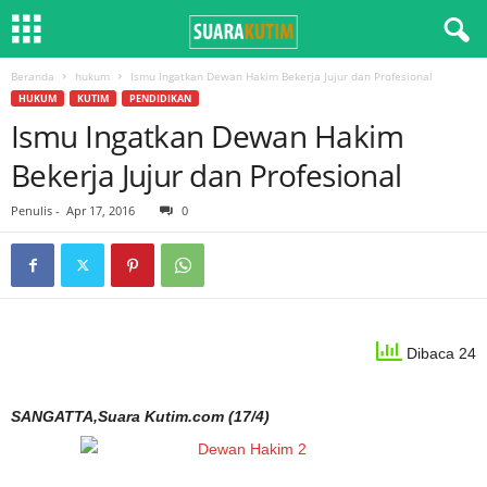
Beranda
hukum
Ismu Ingatkan Dewan Hakim Bekerja Jujur dan Profesional
HUKUM
KUTIM
PENDIDIKAN
Ismu Ingatkan Dewan Hakim
Bekerja Jujur dan Profesional
Penulis
-
Apr 17, 2016
0
Dibaca 24
SANGATTA,Suara Kutim.com (17/4)