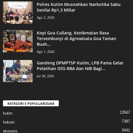
Polres Kutim Musnahkan Narkotika Sabu
Senilai Rp1,3 Miliar
Agu 2, 2026
Kopi Goa Cullang, Kenikmatan Rasa
Tersembunyi di Agrowisata Goa Taman
Buah...
Agu 1, 2026
Gandeng DPMPTSP Kutim, LPB Pama Gelar
Pelatihan OSS-RBA dan NIB Bagi...
Jul 28, 2026
KATEGORI E POPULLARIZUAR
13567
kutim
7387
hukum
3441
ekonomi