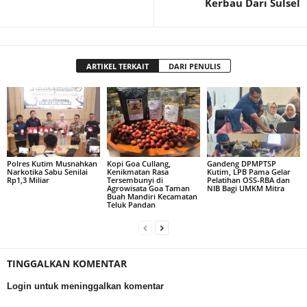
Kerbau Dari Sulsel
ARTIKEL TERKAIT
DARI PENULIS
Polres Kutim Musnahkan
Kopi Goa Cullang,
Gandeng DPMPTSP
Narkotika Sabu Senilai
Kenikmatan Rasa
Kutim, LPB Pama Gelar
Rp1,3 Miliar
Tersembunyi di
Pelatihan OSS-RBA dan
Agrowisata Goa Taman
NIB Bagi UMKM Mitra
Buah Mandiri Kecamatan
Teluk Pandan
TINGGALKAN KOMENTAR
Login untuk meninggalkan komentar