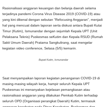
Rasionalisasi anggaran keuangan dan belanja daerah selama
terjadinya pandemi Corona Virus Disease 2019 (COVID-19) atau
yang kini dikenal dengan sebutan “Refocusing Anggaran”, menjadi
hal yang mencuat dalam laporan serta diskusi antara Bupati Kutai
Timur (Kutim), Ismunandar dengan sejumlah Kepala UPT (Unit
Pelaksana Teknis) Puskesmas seKutim dan Kepala RSUD (Rumah
Sakit Umum Daerah) Pratama Sangkulirang, saat mengelar
kegiatan video conference, Selasa (5/5) kemarin.
Bupati Kutim, Ismunandar
Saat menyampaikan laporan kegiatan penanganan COVID-19 di
masing-masing wilayah kerja, hampir seluruh Kepala UPT
Puskesmas ini menanyakan kejelasan pemangkasan atau
rasionalisasi anggaran yang dilakukan Pemkab Kutim terhadap
seluruh OPD (Organisasi perangkat Daerah) Kutim, termasuk
anggaran kesehatan pada Dinas Kesehatan, Puskesmas dan