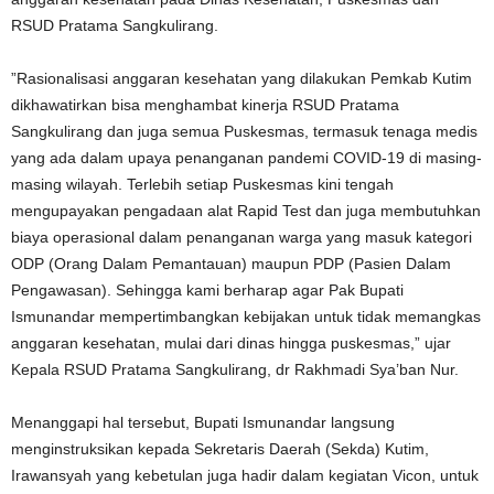
RSUD Pratama Sangkulirang.
”Rasionalisasi anggaran kesehatan yang dilakukan Pemkab Kutim
dikhawatirkan bisa menghambat kinerja RSUD Pratama
Sangkulirang dan juga semua Puskesmas, termasuk tenaga medis
yang ada dalam upaya penanganan pandemi COVID-19 di masing-
masing wilayah. Terlebih setiap Puskesmas kini tengah
mengupayakan pengadaan alat Rapid Test dan juga membutuhkan
biaya operasional dalam penanganan warga yang masuk kategori
ODP (Orang Dalam Pemantauan) maupun PDP (Pasien Dalam
Pengawasan). Sehingga kami berharap agar Pak Bupati
Ismunandar mempertimbangkan kebijakan untuk tidak memangkas
anggaran kesehatan, mulai dari dinas hingga puskesmas,” ujar
Kepala RSUD Pratama Sangkulirang, dr Rakhmadi Sya’ban Nur.
Menanggapi hal tersebut, Bupati Ismunandar langsung
menginstruksikan kepada Sekretaris Daerah (Sekda) Kutim,
Irawansyah yang kebetulan juga hadir dalam kegiatan Vicon, untuk