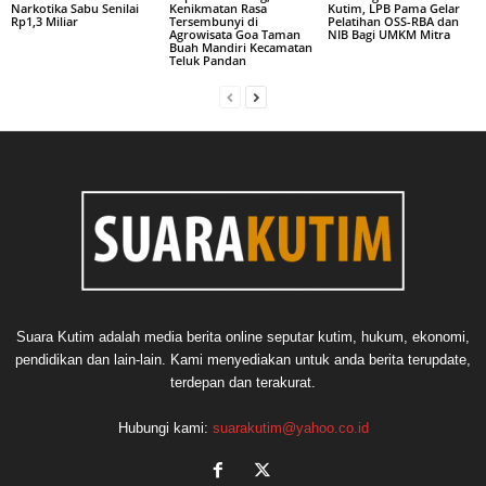
Narkotika Sabu Senilai
Kenikmatan Rasa
Kutim, LPB Pama Gelar
Rp1,3 Miliar
Tersembunyi di
Pelatihan OSS-RBA dan
Agrowisata Goa Taman
NIB Bagi UMKM Mitra
Buah Mandiri Kecamatan
Teluk Pandan
Suara Kutim adalah media berita online seputar kutim, hukum, ekonomi,
pendidikan dan lain-lain. Kami menyediakan untuk anda berita terupdate,
terdepan dan terakurat.
Hubungi kami:
suarakutim@yahoo.co.id