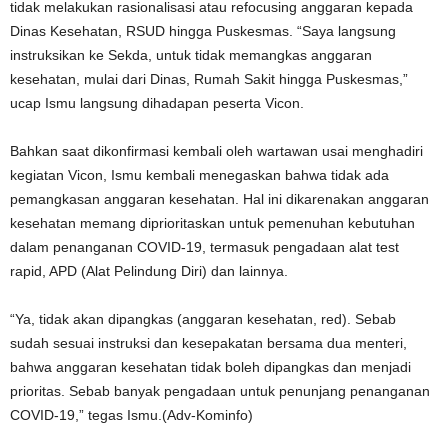
tidak melakukan rasionalisasi atau refocusing anggaran kepada
Dinas Kesehatan, RSUD hingga Puskesmas. “Saya langsung
instruksikan ke Sekda, untuk tidak memangkas anggaran
kesehatan, mulai dari Dinas, Rumah Sakit hingga Puskesmas,”
ucap Ismu langsung dihadapan peserta Vicon.
Bahkan saat dikonfirmasi kembali oleh wartawan usai menghadiri
kegiatan Vicon, Ismu kembali menegaskan bahwa tidak ada
pemangkasan anggaran kesehatan. Hal ini dikarenakan anggaran
kesehatan memang diprioritaskan untuk pemenuhan kebutuhan
dalam penanganan COVID-19, termasuk pengadaan alat test
rapid, APD (Alat Pelindung Diri) dan lainnya.
“Ya, tidak akan dipangkas (anggaran kesehatan, red). Sebab
sudah sesuai instruksi dan kesepakatan bersama dua menteri,
bahwa anggaran kesehatan tidak boleh dipangkas dan menjadi
prioritas. Sebab banyak pengadaan untuk penunjang penanganan
COVID-19,” tegas Ismu.(Adv-Kominfo)