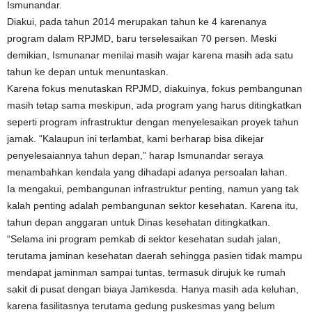
Ismunandar.
Diakui, pada tahun 2014 merupakan tahun ke 4 karenanya
program dalam RPJMD, baru terselesaikan 70 persen. Meski
demikian, Ismunanar menilai masih wajar karena masih ada satu
tahun ke depan untuk menuntaskan.
Karena fokus menutaskan RPJMD, diakuinya, fokus pembangunan
masih tetap sama meskipun, ada program yang harus ditingkatkan
seperti program infrastruktur dengan menyelesaikan proyek tahun
jamak. “Kalaupun ini terlambat, kami berharap bisa dikejar
penyelesaiannya tahun depan,” harap Ismunandar seraya
menambahkan kendala yang dihadapi adanya persoalan lahan.
Ia mengakui, pembangunan infrastruktur penting, namun yang tak
kalah penting adalah pembangunan sektor kesehatan. Karena itu,
tahun depan anggaran untuk Dinas kesehatan ditingkatkan.
“Selama ini program pemkab di sektor kesehatan sudah jalan,
terutama jaminan kesehatan daerah sehingga pasien tidak mampu
mendapat jaminman sampai tuntas, termasuk dirujuk ke rumah
sakit di pusat dengan biaya Jamkesda. Hanya masih ada keluhan,
karena fasilitasnya terutama gedung puskesmas yang belum