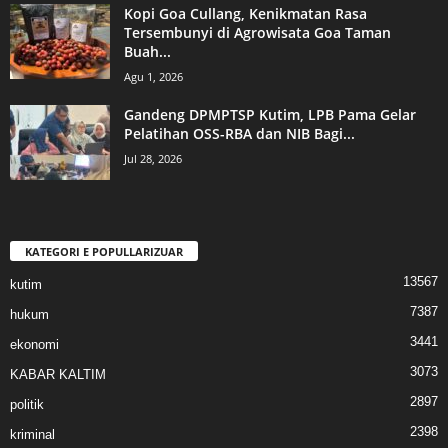
Kopi Goa Cullang, Kenikmatan Rasa
Tersembunyi di Agrowisata Goa Taman
Buah...
Agu 1, 2026
Gandeng DPMPTSP Kutim, LPB Pama Gelar
Pelatihan OSS-RBA dan NIB Bagi...
Jul 28, 2026
KATEGORI E POPULLARIZUAR
13567
kutim
7387
hukum
3441
ekonomi
3073
KABAR KALTIM
2897
politik
2398
kriminal