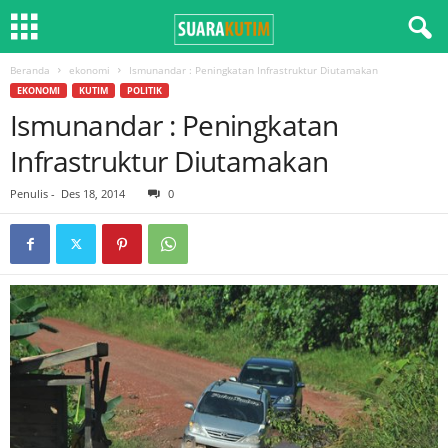
Beranda
ekonomi
Ismunandar : Peningkatan Infrastruktur Diutamakan
EKONOMI
KUTIM
POLITIK
Ismunandar : Peningkatan
Infrastruktur Diutamakan
Penulis
-
Des 18, 2014
0