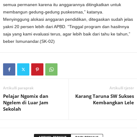
semua permanen karena itu anggarannya ditingkatkan untuk
membangun gedung-gedung puskesmas,” katanya.
Menyinggung alokasi anggaran pendidikan, ditegaskan sudah jelas
yakni 20 persen lebih dari APBD. “Tinggal program dan hasilnnya
saja yang kami evaluasi terus, agar lebih baik dari tahu ke tahun,”
beber Ismunandar.(SK-02)
Artikulli paraprak
Artikulli tjetër
Pelajar Ngomix dan
Karang Taruna SW Sukses
Ngelem di Luar Jam
Kembangkan Lele
Sekolah