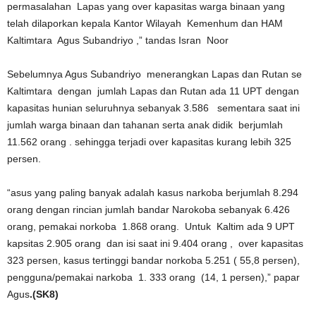
permasalahan Lapas yang over kapasitas warga binaan yang
telah dilaporkan kepala Kantor Wilayah Kemenhum dan HAM
Kaltimtara Agus Subandriyo ,” tandas Isran Noor
Sebelumnya Agus Subandriyo menerangkan Lapas dan Rutan se
Kaltimtara dengan jumlah Lapas dan Rutan ada 11 UPT dengan
kapasitas hunian seluruhnya sebanyak 3.586 sementara saat ini
jumlah warga binaan dan tahanan serta anak didik berjumlah
11.562 orang . sehingga terjadi over kapasitas kurang lebih 325
persen.
“asus yang paling banyak adalah kasus narkoba berjumlah 8.294
orang dengan rincian jumlah bandar Narokoba sebanyak 6.426
orang, pemakai norkoba 1.868 orang. Untuk Kaltim ada 9 UPT
kapsitas 2.905 orang dan isi saat ini 9.404 orang , over kapasitas
323 persen, kasus tertinggi bandar norkoba 5.251 ( 55,8 persen),
pengguna/pemakai narkoba 1. 333 orang (14, 1 persen),” papar
Agus
.(SK8)