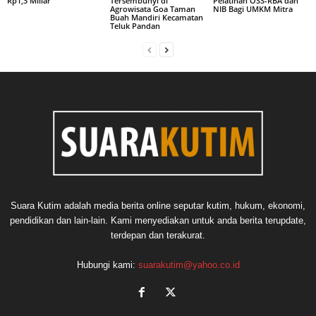
Rp1,3 Miliar
Tersembunyi di
Pelatihan OSS-RBA dan
Agrowisata Goa Taman
NIB Bagi UMKM Mitra
Buah Mandiri Kecamatan
Teluk Pandan
Suara Kutim adalah media berita online seputar kutim, hukum, ekonomi,
pendidikan dan lain-lain. Kami menyediakan untuk anda berita terupdate,
terdepan dan terakurat.
Hubungi kami:
suarakutim@yahoo.co.id