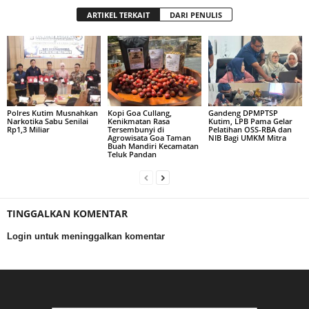
ARTIKEL TERKAIT
DARI PENULIS
Polres Kutim Musnahkan
Kopi Goa Cullang,
Gandeng DPMPTSP
Narkotika Sabu Senilai
Kenikmatan Rasa
Kutim, LPB Pama Gelar
Rp1,3 Miliar
Tersembunyi di
Pelatihan OSS-RBA dan
Agrowisata Goa Taman
NIB Bagi UMKM Mitra
Buah Mandiri Kecamatan
Teluk Pandan
TINGGALKAN KOMENTAR
Login untuk meninggalkan komentar