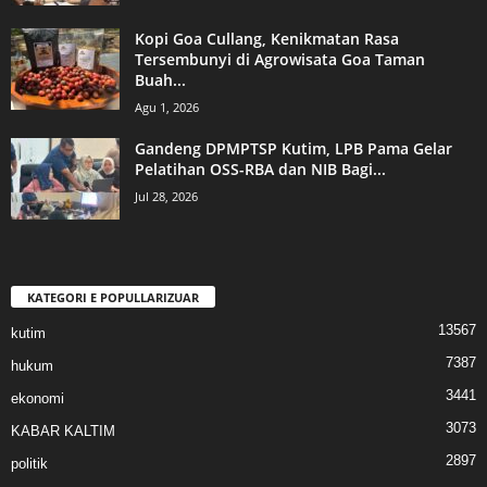
Kopi Goa Cullang, Kenikmatan Rasa
Tersembunyi di Agrowisata Goa Taman
Buah...
Agu 1, 2026
Gandeng DPMPTSP Kutim, LPB Pama Gelar
Pelatihan OSS-RBA dan NIB Bagi...
Jul 28, 2026
KATEGORI E POPULLARIZUAR
13567
kutim
7387
hukum
3441
ekonomi
3073
KABAR KALTIM
2897
politik