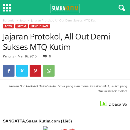
Beranda
foto
Jajaran Protokol, All Out Demi Sukses MTQ Kutim
FOTO
KUTIM
PENDIDIKAN
Jajaran Protokol, All Out Demi
Sukses MTQ Kutim
Penulis
-
Mar 16, 2015
0
Jajaran Sub Protokol Setkab Kutai Timur yang siap mensukseskan MTQ Kutim yang
dimulai besok malam
Dibaca 95
SANGATTA,Suara Kutim.com (16/3)