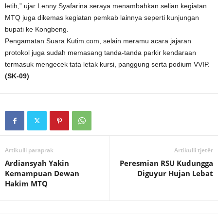
letih,” ujar Lenny Syafarina seraya menambahkan selian kegiatan
MTQ juga dikemas kegiatan pemkab lainnya seperti kunjungan
bupati ke Kongbeng.
Pengamatan Suara Kutim.com, selain meramu acara jajaran
protokol juga sudah memasang tanda-tanda parkir kendaraan
termasuk mengecek tata letak kursi, panggung serta podium VVIP.
(SK-09)
Artikulli paraprak
Artikulli tjetër
Ardiansyah Yakin
Peresmian RSU Kudungga
Kemampuan Dewan
Diguyur Hujan Lebat
Hakim MTQ