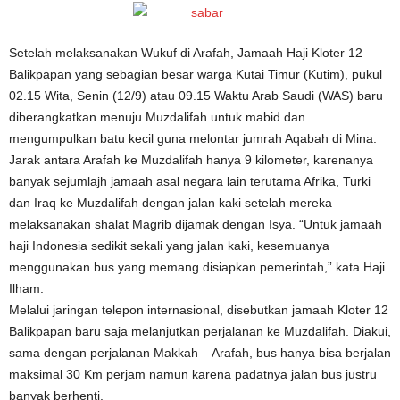
Setelah melaksanakan Wukuf di Arafah, Jamaah Haji Kloter 12
Balikpapan yang sebagian besar warga Kutai Timur (Kutim), pukul
02.15 Wita, Senin (12/9) atau 09.15 Waktu Arab Saudi (WAS) baru
diberangkatkan menuju Muzdalifah untuk mabid dan
mengumpulkan batu kecil guna melontar jumrah Aqabah di Mina.
Jarak antara Arafah ke Muzdalifah hanya 9 kilometer, karenanya
banyak sejumlajh jamaah asal negara lain terutama Afrika, Turki
dan Iraq ke Muzdalifah dengan jalan kaki setelah mereka
melaksanakan shalat Magrib dijamak dengan Isya. “Untuk jamaah
haji Indonesia sedikit sekali yang jalan kaki, kesemuanya
menggunakan bus yang memang disiapkan pemerintah,” kata Haji
Ilham.
Melalui jaringan telepon internasional, disebutkan jamaah Kloter 12
Balikpapan baru saja melanjutkan perjalanan ke Muzdalifah. Diakui,
sama dengan perjalanan Makkah – Arafah, bus hanya bisa berjalan
maksimal 30 Km perjam namun karena padatnya jalan bus justru
banyak berhenti.