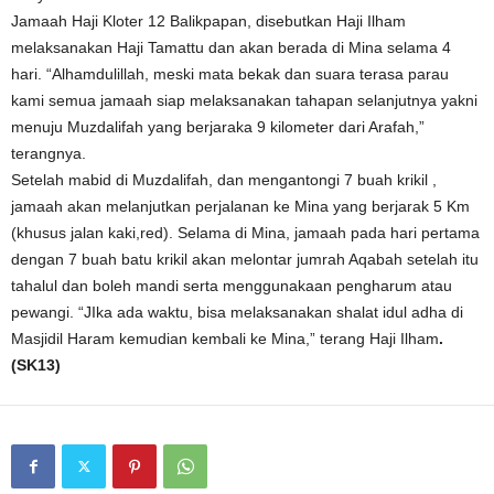
Jamaah Haji Kloter 12 Balikpapan, disebutkan Haji Ilham
melaksanakan Haji Tamattu dan akan berada di Mina selama 4
hari. “Alhamdulillah, meski mata bekak dan suara terasa parau
kami semua jamaah siap melaksanakan tahapan selanjutnya yakni
menuju Muzdalifah yang berjaraka 9 kilometer dari Arafah,”
terangnya.
Setelah mabid di Muzdalifah, dan mengantongi 7 buah krikil ,
jamaah akan melanjutkan perjalanan ke Mina yang berjarak 5 Km
(khusus jalan kaki,red). Selama di Mina, jamaah pada hari pertama
dengan 7 buah batu krikil akan melontar jumrah Aqabah setelah itu
tahalul dan boleh mandi serta menggunakaan pengharum atau
pewangi. “JIka ada waktu, bisa melaksanakan shalat idul adha di
Masjidil Haram kemudian kembali ke Mina,” terang Haji Ilham
.
(SK13)