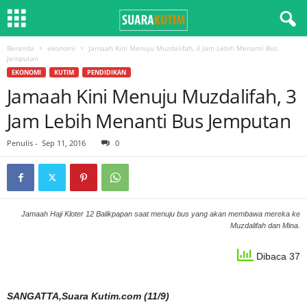
Beranda
ekonomi
Jamaah Kini Menuju Muzdalifah, 3 Jam Lebih Menanti Bus
Jemputan
EKONOMI
KUTIM
PENDIDIKAN
Jamaah Kini Menuju Muzdalifah, 3
Jam Lebih Menanti Bus Jemputan
Penulis
-
Sep 11, 2016
0
Jamaah Haji Kloter 12 Balikpapan saat menuju bus yang akan membawa mereka ke
Muzdalifah dan Mina.
Dibaca 37
SANGATTA,Suara Kutim.com (11/9)